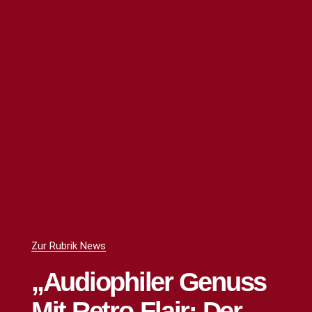
Zur Rubrik News
„Audiophiler Genuss
Mit Retro-Flair: Der