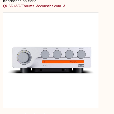
klassischen 33-Serie.
QUAD+3AVForums+3ecoustics.com+3