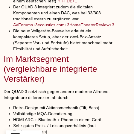
einem deutschen Test)
HIFI.DE+1
Der QUAD 3 integriert zudem die digitalen
Komponenten und einen DAC, was bei 33/303
traditionell extern zu ergänzen war.
AVForums+3ecoustics.com+3HomeTheaterReview+3
Die neue Vollgeräte-Bauweise erlaubt ein
kompakteres Setup, aber der zwei-Box-Ansatz
(Separate Vor- und Endstufe) bietet manchmal mehr
Flexibilität und Aufrüstbarkeit.
Im Marktsegment
(vergleichbare integrierte
Verstärker)
Der QUAD 3 setzt sich gegen andere moderne Allround-
Integrateure differenziert ab durch:
Retro-Design mit Aktionsmechanik (Tilt, Bass)
Vollständige MQA-Decodierung
HDMI ARC + Bluetooth + Phono in einem Gerät
Sehr gutes Preis- / Leistungsverhältnis (laut
Testbewertungen)