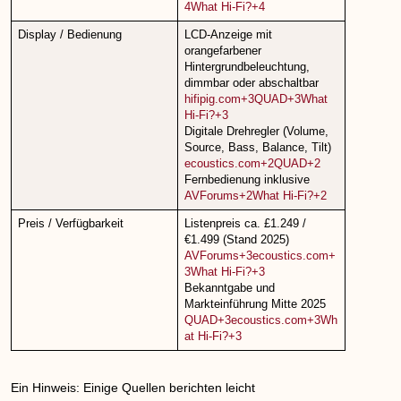
4What Hi-Fi?+4
Display / Bedienung
LCD-Anzeige mit
orangefarbener
Hintergrundbeleuchtung,
dimmbar oder abschaltbar
hifipig.com+3QUAD+3What
Hi-Fi?+3
Digitale Drehregler (Volume,
Source, Bass, Balance, Tilt)
ecoustics.com+2QUAD+2
Fernbedienung inklusive
AVForums+2What Hi-Fi?+2
Preis / Verfügbarkeit
Listenpreis ca. £1.249 /
€1.499 (Stand 2025)
AVForums+3ecoustics.com+
3What Hi-Fi?+3
Bekanntgabe und
Markteinführung Mitte 2025
QUAD+3ecoustics.com+3Wh
at Hi-Fi?+3
Ein Hinweis: Einige Quellen berichten leicht