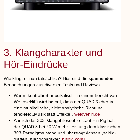
3. Klangcharakter und
Hör-Eindrücke
Wie klingt er nun tatsächlich? Hier sind die spannenden
Beobachtungen aus diversen Tests und Reviews:
Warm, kontrolliert, musikalisch
: In einem Bericht von
WeLoveHiFi wird betont, dass der QUAD 3 eher in
eine musikalische, nicht analytische Richtung
tendiere: „Musik statt Effekte“.
welovehifi.de
Ähnlich der 303-Klangphilosophie
: Laut Hifi Pig hält
der QUAD 3 bei 20 W mehr Leistung dem klassischen
303-Paradigma stand und überträgt dessen „seidig-
glatten“ Klangcharakter.
hifipig.com+1