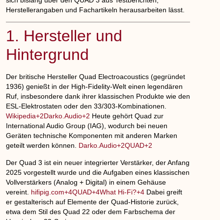
Herstellerangaben und Fachartikeln herausarbeiten lässt.
1. Hersteller und
Hintergrund
Der britische Hersteller
Quad Electroacoustics
(gegründet
1936) genießt in der High-Fidelity-Welt einen legendären
Ruf, insbesondere dank ihrer klassischen Produkte wie den
ESL-Elektrostaten oder den 33/303-Kombinationen.
Wikipedia+2Darko.Audio+2
Heute gehört Quad zur
International Audio Group
(IAG), wodurch bei neuen
Geräten technische Komponenten mit anderen Marken
geteilt werden können.
Darko.Audio+2QUAD+2
Der
Quad 3
ist ein neuer integrierter Verstärker, der Anfang
2025 vorgestellt wurde und die Aufgaben eines klassischen
Vollverstärkers (Analog + Digital) in einem Gehäuse
vereint.
hifipig.com+4QUAD+4What Hi-Fi?+4
Dabei greift
er gestalterisch auf Elemente der Quad-Historie zurück,
etwa dem Stil des Quad 22 oder dem Farbschema der