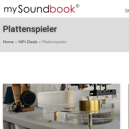
S
Plattenspieler
Home
»
HiFi-Deals
»
Plattenspieler