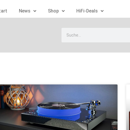
tart
News
Shop
HiFi-Deals