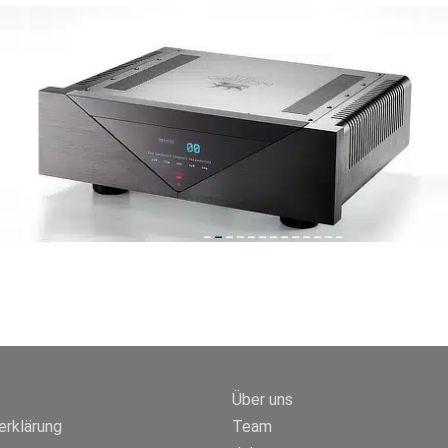
Über uns
rklärung
Team