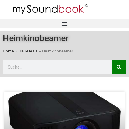
Heimkinobeamer
Home
»
HiFi-Deals
»
Heimkinobeamer