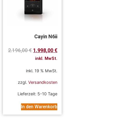
Cayin N6ii
2.196,00
€
1.998,00
€
inkl. MwSt.
inkl. 19 % MwSt.
zzgl.
Versandkosten
Lieferzeit:
5-10 Tage
In den Warenkorb