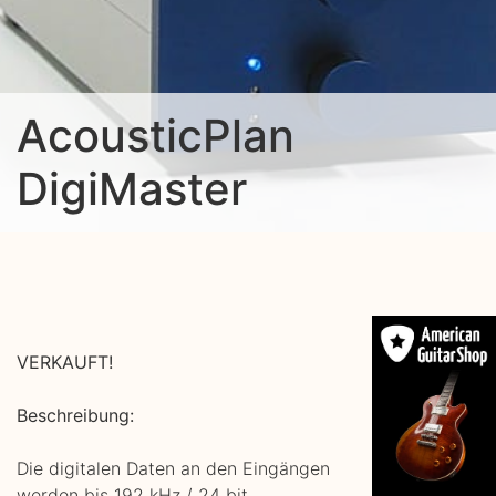
AcousticPlan
DigiMaster
VERKAUFT!
Beschreibung:
Die digitalen Daten an den Eingängen
werden bis 192 kHz / 24 bit