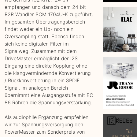
empfangen und danach dem 24 bit
R2R Wandler PCM 1704U-K zugeführt.
Im gesamten Übertragungsbereich
findet weder ein Up- noch ein
Oversampling statt. Ebenso finden
sich keine digitalen Filter im
Signalweg. Zusammen mit dem
DriveMaster ermölglicht der I2S
Eingang eine direkte Kopplung ohne
die klangvermindernde Konvertierung
/ Rückkonvertierung in ein SPDIF
Signal. Im analogen Bereich
übernimmt eine Ausgangsstufe mit EC
86 Röhren die Spannungsverstärkung.
Als audiophile Ergänzung empfehlen
wir zur Spannungsversorgung den
PowerMaster zum Sonderpreis von