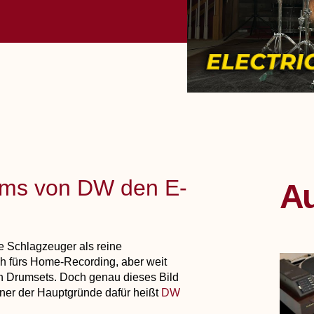
ums von DW den E-
Au
e Schlagzeuger als reine
ch fürs Home-Recording, aber weit
en Drumsets. Doch genau dieses Bild
iner der Hauptgründe dafür heißt
DW