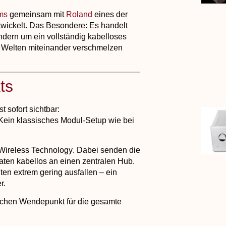
ms
gemeinsam mit
Roland
eines der
twickelt. Das Besondere: Es handelt
ndern um ein vollständig kabelloses
e Welten miteinander verschmelzen
ts
 sofort sichtbar:
Kein klassisches Modul-Setup wie bei
Wireless Technology
. Dabei senden die
aten kabellos an einen zentralen Hub.
ten extrem gering ausfallen – ein
r.
ichen Wendepunkt für die gesamte