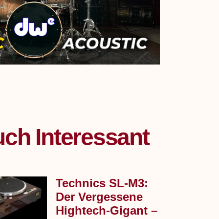
ch Interessant
Technics SL‑M3:
Der Vergessene
Hightech-Gigant –