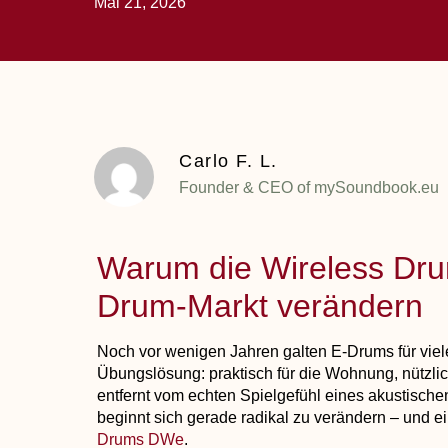
Mai 21, 2026
Carlo F. L.
Founder & CEO of mySoundbook.eu
Warum die Wireless Dr
Drum-Markt verändern
Noch vor wenigen Jahren galten E-Drums für viel
Übungslösung: praktisch für die Wohnung, nützli
entfernt vom echten Spielgefühl eines akustisch
beginnt sich gerade radikal zu verändern – und e
Drums DWe
.