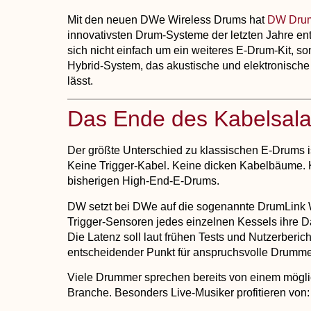
Mit den neuen DWe Wireless Drums hat
DW Dru
innovativsten Drum-Systeme der letzten Jahre en
sich nicht einfach um ein weiteres E-Drum-Kit, so
Hybrid-System, das akustische und elektronisch
lässt.
Das Ende des Kabelsala
Der größte Unterschied zu klassischen E-Drums ist
Keine Trigger-Kabel. Keine dicken Kabelbäume. 
bisherigen High-End-E-Drums.
DW setzt bei DWe auf die sogenannte
DrumLink 
Trigger-Sensoren jedes einzelnen Kessels ihre D
Die Latenz soll laut frühen Tests und Nutzerberich
entscheidender Punkt für anspruchsvolle Drumme
Viele Drummer sprechen bereits von einem mögl
Branche. Besonders Live-Musiker profitieren von: