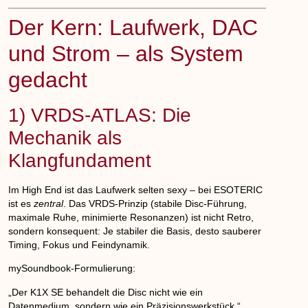
Der Kern: Laufwerk, DAC
und Strom – als System
gedacht
1) VRDS-ATLAS: Die
Mechanik als
Klangfundament
Im High End ist das Laufwerk selten sexy – bei ESOTERIC
ist es
zentral
. Das VRDS-Prinzip (stabile Disc-Führung,
maximale Ruhe, minimierte Resonanzen) ist nicht Retro,
sondern konsequent: Je stabiler die Basis, desto sauberer
Timing, Fokus und Feindynamik.
mySoundbook-Formulierung:
„Der K1X SE behandelt die Disc nicht wie ein
Datenmedium, sondern wie ein Präzisionswerkstück.“