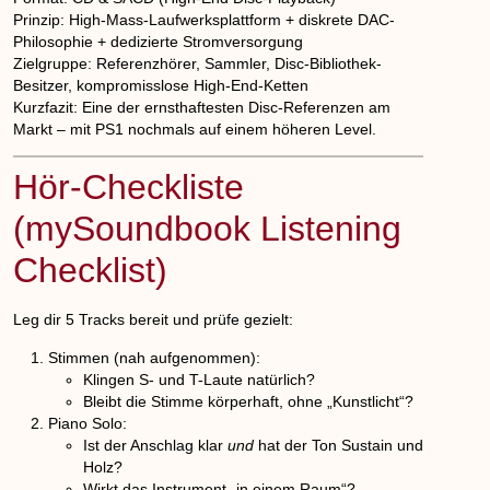
Prinzip:
High-Mass-Laufwerksplattform + diskrete DAC-
Philosophie + dedizierte Stromversorgung
Zielgruppe:
Referenzhörer, Sammler, Disc-Bibliothek-
Besitzer, kompromisslose High-End-Ketten
Kurzfazit:
Eine der ernsthaftesten Disc-Referenzen am
Markt – mit PS1 nochmals auf einem höheren Level.
Hör-Checkliste
(mySoundbook Listening
Checklist)
Leg dir 5 Tracks bereit und prüfe gezielt:
Stimmen (nah aufgenommen):
Klingen S- und T-Laute natürlich?
Bleibt die Stimme körperhaft, ohne „Kunstlicht“?
Piano Solo:
Ist der Anschlag klar
und
hat der Ton Sustain und
Holz?
Wirkt das Instrument „in einem Raum“?