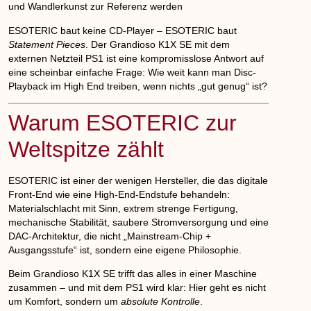
und Wandlerkunst zur Referenz werden
ESOTERIC baut keine CD-Player – ESOTERIC baut
Statement Pieces
. Der Grandioso K1X SE mit dem
externen Netzteil PS1 ist eine kompromisslose Antwort auf
eine scheinbar einfache Frage: Wie weit kann man Disc-
Playback im High End treiben, wenn nichts „gut genug“ ist?
Warum ESOTERIC zur
Weltspitze zählt
ESOTERIC ist einer der wenigen Hersteller, die das digitale
Front-End wie eine High-End-Endstufe behandeln:
Materialschlacht mit Sinn
, extrem strenge Fertigung,
mechanische Stabilität, saubere Stromversorgung und eine
DAC-Architektur, die nicht „Mainstream-Chip +
Ausgangsstufe“ ist, sondern eine eigene Philosophie.
Beim
Grandioso K1X SE
trifft das alles in einer Maschine
zusammen – und mit dem
PS1
wird klar: Hier geht es nicht
um Komfort, sondern um
absolute Kontrolle
.