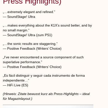
Press Highlights)
„…extremely elegant and refined.”
— SoundStage! Ultra
„…makes everything about the K1X’s sound better, and by
no small margin.”
— SoundStage! Ultra (zum PS1)
„…the sonic results are staggering.”
— Positive Feedback (Writers’ Choice)
„I’ve never encountered a source component of such
superlative performance.”
— Positive Feedback (Writers’ Choice)
„Es fácil distinguir y seguir cada instrumento de forma
independiente…”
— HiFi Live (ES)
(Hinweis: Zitate bewusst kurz als Press-Highlights – ideal
für Magazinlayout.)