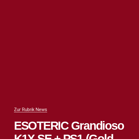
Zur Rubrik News
ESOTERIC Grandioso
K1X SE + PS1 (Gold