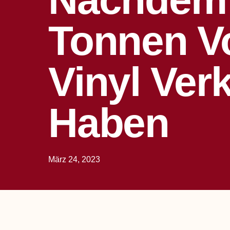
Tonnen V
Vinyl Ver
Haben
März 24, 2023