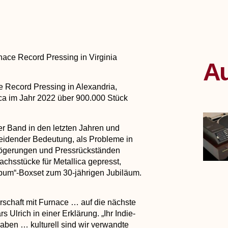
ace Record Pressing in Virginia
Au
e Record Pressing in Alexandria,
ca im Jahr 2022 über 900.000 Stück
r Band in den letzten Jahren und
idender Bedeutung, als Probleme in
rzögerungen und Pressrückständen
achsstücke für Metallica gepresst,
bum“-Boxset zum 30-jährigen Jubiläum.
erschaft mit Furnace … auf die nächste
 Ulrich in einer Erklärung. „Ihr Indie-
 haben … kulturell sind wir verwandte