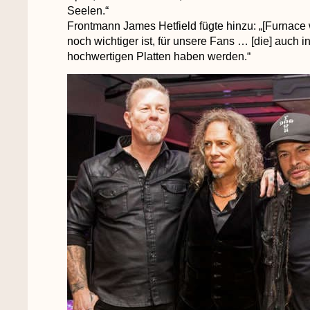
Seelen.“
Frontmann James Hetfield fügte hinzu: „[Furnace w
noch wichtiger ist, für unsere Fans … [die] auch 
hochwertigen Platten haben werden.“