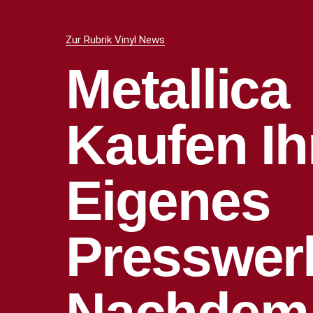
Zur Rubrik Vinyl News
Metallica
Kaufen Ih
Eigenes
Presswer
Nachdem 