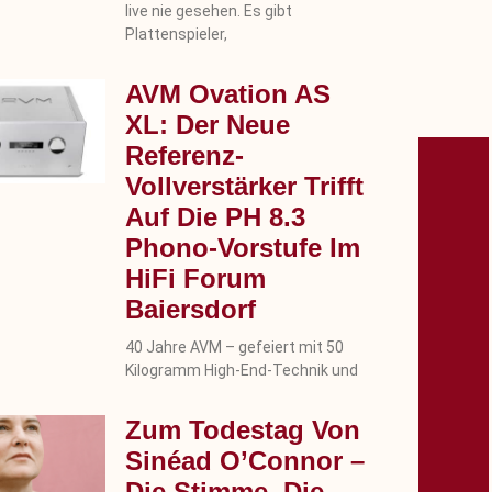
live nie gesehen. Es gibt
Plattenspieler,
AVM Ovation AS
XL: Der Neue
Referenz-
Vollverstärker Trifft
Auf Die PH 8.3
Phono-Vorstufe Im
HiFi Forum
Baiersdorf
40 Jahre AVM – gefeiert mit 50
Kilogramm High-End-Technik und
Zum Todestag Von
Sinéad O’Connor –
Die Stimme, Die