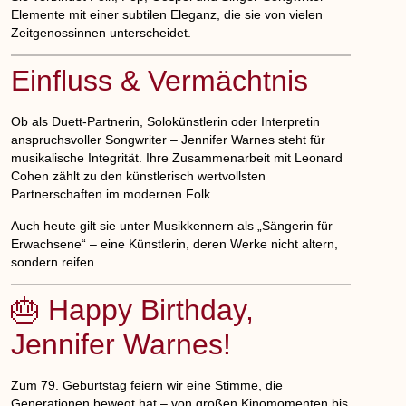
Elemente mit einer subtilen Eleganz, die sie von vielen
Zeitgenossinnen unterscheidet.
Einfluss & Vermächtnis
Ob als Duett-Partnerin, Solokünstlerin oder Interpretin
anspruchsvoller Songwriter – Jennifer Warnes steht für
musikalische Integrität. Ihre Zusammenarbeit mit Leonard
Cohen zählt zu den künstlerisch wertvollsten
Partnerschaften im modernen Folk.
Auch heute gilt sie unter Musikkennern als „Sängerin für
Erwachsene“ – eine Künstlerin, deren Werke nicht altern,
sondern reifen.
🎂 Happy Birthday,
Jennifer Warnes!
Zum 79. Geburtstag feiern wir eine Stimme, die
Generationen bewegt hat – von großen Kinomomenten bis