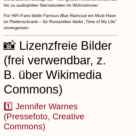
hin zu audiophilen Sternstunden im Wohnzimmer.
Für HiFi-Fans bleibt
Famous Blue Raincoat
ein Must-Have
im Plattenschrank – für Romantiker bleibt „Time of My Life“
unvergessen.
📸 Lizenzfreie Bilder
(frei verwendbar, z.
B. über Wikimedia
Commons)
1️⃣ Jennifer Warnes
(Pressefoto, Creative
Commons)