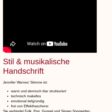
Stil & musikalische
Handschrift
Jennifer Warnes’ Stimme ist:
warm und dennoch klar strukturiert
technisch makellos
emotional tiefgründig
frei von Effekthascherei
Sie verbindet Folk, Pop, Gospel und Singer-Songwriter-