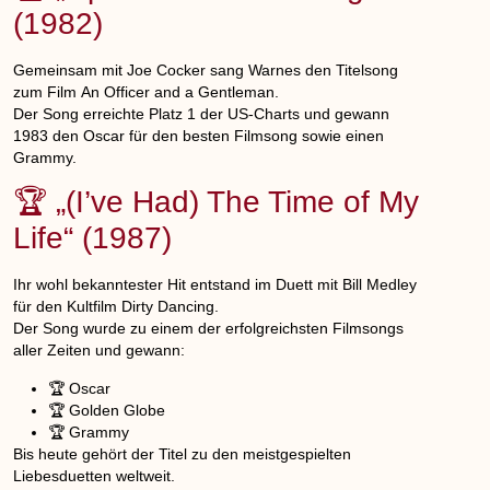
(1982)
Gemeinsam mit
Joe Cocker
sang Warnes den Titelsong
zum Film
An Officer and a Gentleman
.
Der Song erreichte Platz 1 der US-Charts und gewann
1983 den Oscar für den besten Filmsong sowie einen
Grammy.
🏆 „(I’ve Had) The Time of My
Life“ (1987)
Ihr wohl bekanntester Hit entstand im Duett mit
Bill Medley
für den Kultfilm
Dirty Dancing
.
Der Song wurde zu einem der erfolgreichsten Filmsongs
aller Zeiten und gewann:
🏆 Oscar
🏆 Golden Globe
🏆 Grammy
Bis heute gehört der Titel zu den meistgespielten
Liebesduetten weltweit.