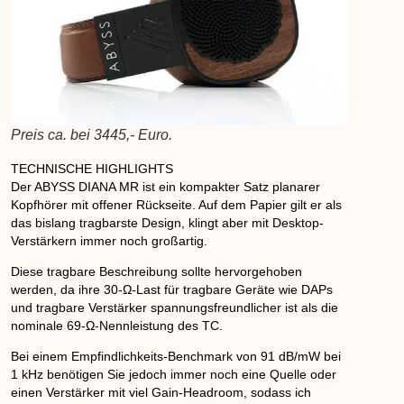
Preis ca. bei 3445,- Euro.
TECHNISCHE HIGHLIGHTS
Der ABYSS DIANA MR ist ein kompakter Satz planarer
Kopfhörer mit offener Rückseite. Auf dem Papier gilt er als
das bislang tragbarste Design, klingt aber mit Desktop-
Verstärkern immer noch großartig.
Diese tragbare Beschreibung sollte hervorgehoben
werden, da ihre 30-Ω-Last für tragbare Geräte wie DAPs
und tragbare Verstärker spannungsfreundlicher ist als die
nominale 69-Ω-Nennleistung des TC.
Bei einem Empfindlichkeits-Benchmark von 91 dB/mW bei
1 kHz benötigen Sie jedoch immer noch eine Quelle oder
einen Verstärker mit viel Gain-Headroom, sodass ich