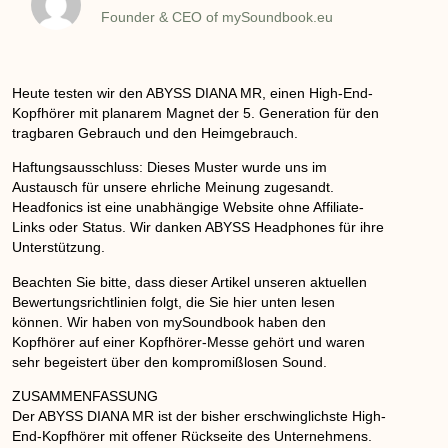
Founder & CEO of mySoundbook.eu
Heute testen wir den ABYSS DIANA MR, einen High-End-
Kopfhörer mit planarem Magnet der 5. Generation für den
tragbaren Gebrauch und den Heimgebrauch.
Haftungsausschluss: Dieses Muster wurde uns im
Austausch für unsere ehrliche Meinung zugesandt.
Headfonics ist eine unabhängige Website ohne Affiliate-
Links oder Status. Wir danken ABYSS Headphones für ihre
Unterstützung.
Beachten Sie bitte, dass dieser Artikel unseren aktuellen
Bewertungsrichtlinien folgt, die Sie hier unten lesen
können. Wir haben von mySoundbook haben den
Kopfhörer auf einer Kopfhörer-Messe gehört und waren
sehr begeistert über den kompromißlosen Sound.
ZUSAMMENFASSUNG
Der ABYSS DIANA MR ist der bisher erschwinglichste High-
End-Kopfhörer mit offener Rückseite des Unternehmens.