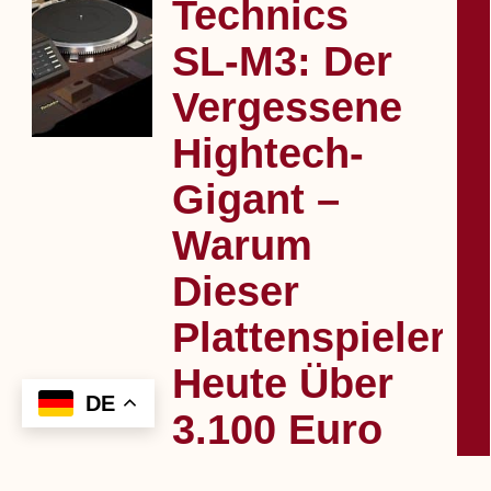
Technics
SL‑M3: Der
Vergessene
Hightech-
Gigant –
Warum
Dieser
Plattenspieler
Heute Über
3.100 Euro
Kosten Kann