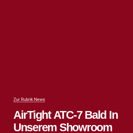
Zur Rubrik News
AirTight ATC-7 Bald In
Unserem Showroom