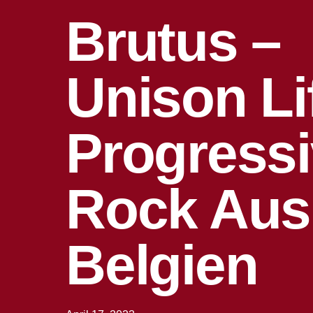
Brutus –
Unison Lif
Progress
Rock Aus
Belgien