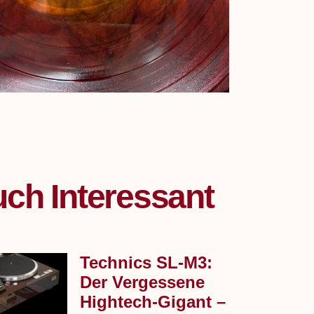
ch Interessant
Technics SL‑M3:
Der Vergessene
Hightech-Gigant –