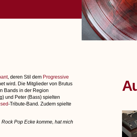
bant
, deren Stil dem
Progressive
Au
t wird. Die Mitglieder von Brutus
en Bands in der Region
) und Peter (Bass) spielten
used
-Tribute-Band. Zudem spielte
s, Rock Pop Ecke komme, hat mich