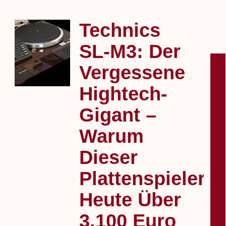
Technics
SL‑M3: Der
Vergessene
Hightech-
Gigant –
Warum
Dieser
DE
Plattenspieler
Heute Über
3.100 Euro