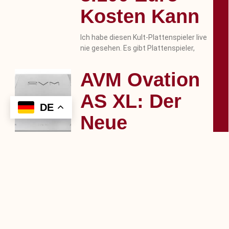
Kosten Kann
Ich habe diesen Kult-Plattenspieler live
nie gesehen. Es gibt Plattenspieler,
AVM Ovation
AS XL: Der
Neue
Referenz-
Vollverstärker
Trifft Auf Die
PH 8.3