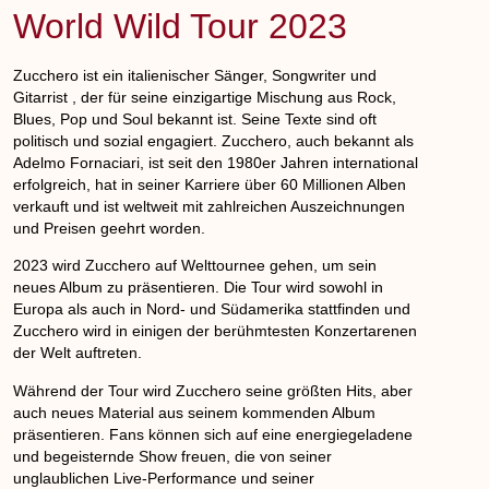
World Wild Tour 2023
Zucchero ist ein italienischer Sänger, Songwriter und
Gitarrist , der für seine einzigartige Mischung aus Rock,
Blues, Pop und Soul bekannt ist. Seine Texte sind oft
politisch und sozial engagiert. Zucchero, auch bekannt als
Adelmo Fornaciari, ist seit den 1980er Jahren international
erfolgreich, hat in seiner Karriere über 60 Millionen Alben
verkauft und ist weltweit mit zahlreichen Auszeichnungen
und Preisen geehrt worden.
2023 wird Zucchero auf Welttournee gehen, um sein
neues Album zu präsentieren. Die Tour wird sowohl in
Europa als auch in Nord- und Südamerika stattfinden und
Zucchero wird in einigen der berühmtesten Konzertarenen
der Welt auftreten.
Während der Tour wird Zucchero seine größten Hits, aber
auch neues Material aus seinem kommenden Album
präsentieren. Fans können sich auf eine energiegeladene
und begeisternde Show freuen, die von seiner
unglaublichen Live-Performance und seiner