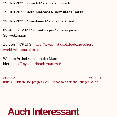
15. Juli 2023 Lörrach Marktplatz Lörrach
19. Juli 2023 Berlin Mercedes-Benz Arena Berlin
22. Juli 2023 Rosenheim Mangfallpark Süd
02. August 2023 Schwetzingen Schlossgarten
Schwetzingen
Zu den TICKETS:
https://www.myticket.de/de/zucchero-
world-wild-tour-tickets
Weitere Artikel rund um die Musik
hier:
https://mysoundbook.eu/news/
ZURÜCK
WEITER
Brutus – unison Life -progressive rock aus Belgien
Sonor zollt seinem Kollegen Rainer Dreisbach Tribut
Auch Interessant