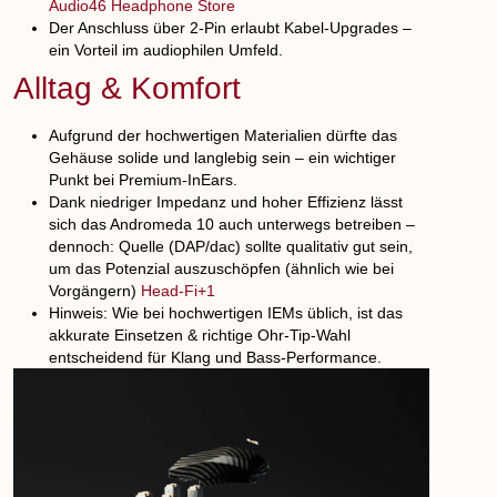
Audio46 Headphone Store
Der Anschluss über 2-Pin erlaubt Kabel-Upgrades –
ein Vorteil im audiophilen Umfeld.
Alltag & Komfort
Aufgrund der hochwertigen Materialien dürfte das
Gehäuse solide und langlebig sein – ein wichtiger
Punkt bei Premium-InEars.
Dank niedriger Impedanz und hoher Effizienz lässt
sich das Andromeda 10 auch unterwegs betreiben –
dennoch: Quelle (DAP/dac) sollte qualitativ gut sein,
um das Potenzial auszuschöpfen (ähnlich wie bei
Vorgängern)
Head-Fi+1
Hinweis: Wie bei hochwertigen IEMs üblich, ist das
akkurate Einsetzen & richtige Ohr-Tip-Wahl
entscheidend für Klang und Bass-Performance.