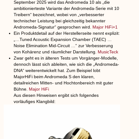
September 2025 wird das Andromeda 10 als „die
ambitionierteste Variante der Andromeda-Serie mit 10
Treibern“ bezeichnet, wobei von „verbesserter
technischer Leistung bei gleichzeitig bekannter
Andromeda-Signatur“ gesprochen wird.
Major HiFi+1
Ein Produktdetail auf der Herstellerseite nennt explizit:
„…Tuned Acoustic Expansion Chamber (TAEC) …
Noise Elimination Mid-Circuit …“ zur Verbesserung
von Kohärenz und räumlicher Darstellung.
MusicTeck
Zwar geht es in älteren Tests um Vorgänger-Modelle,
dennoch lässt sich ableiten, wie sich die „Andromeda-
DNA“ weiterentwickelt hat. Zum Beispiel lobt
MajorHiFi beim Andromeda S den klaren,
detailreichen Mitten- und Hochtonbereich mit guter
Bühne.
Major HiFi
Aus diesen Hinweisen ergibt sich folgendes
vorläufiges Klangbild: