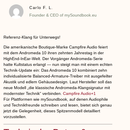
Carlo F. L.
Founder & CEO of mySoundbook.eu
Referenz-Klang für Unterwegs!
Die amerikanische Boutique-Marke Campfire Audio feiert
mit dem Andromeda 10 ihren zehnten Jahrestag in der
High­End-InEar-Welt. Der Vorgänger Andromeda-Serie
hatte Kultstatus erlangt — nun steigt man mit einem echten
Technik-Update ein: Das Andromeda 10 kombiniert zehn
individualisierte Balanced-Armature-Treiber mit ausgefeilter
Akustik und edlem Gehäuse­design. Laut Hersteller soll das
neue Modell „die klassische Andromeda-Klangsignatur mit
modernster Technik“ verbinden.
Campfire Audio+1
Für Plattformen wie mySoundbook, auf denen Audiophile
und Technikfreunde schreiben und lesen, bietet sich genau
jetzt die Gelegenheit, dieses Spitzenmodell detailliert
vorzustellen.