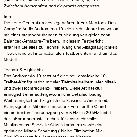
Zwischenüberschriften und Keywords angepasst)
Intro
Die neue Generation des legendären InEar-Monitors: Das
Campfire Audio Andromeda 10 feiert zehn Jahre Innovation
mit einer atemberaubenden Auslegung von gleich zehn
Balanced-Armature-Treibern. In diesem Testbericht
erfahren Sie alles zu Technik, Klang und Alltagstauglichkeit
– basierend auf internationalen Testberichten rund um das
Modell.
Technik & Highlights
Das Andromeda 10 setzt auf eine neu entwickelte 10-
Treiber-Konfiguration mit vier Tiefmitteltreibern, vier Mittel-
und zwei Hochfrequenz-Treibern. Diese Architektur
ermöglicht eine außergewöhnliche Detailauflösung,
Weiträumigkeit und zugleich die klassische Andromeda-
Klangsignatur. Mit einer Impedanz von nur 8,5 Ω und
einem breiten Frequenzgang von 5 Hz bis 20 kHz bietet
der InEar modernste Technik für anspruchsvollen
Musikgenuss. Spezielle Akustikkammern sowie eine
optimierte Mitten-Schaltung („Noise Elimination Mid-