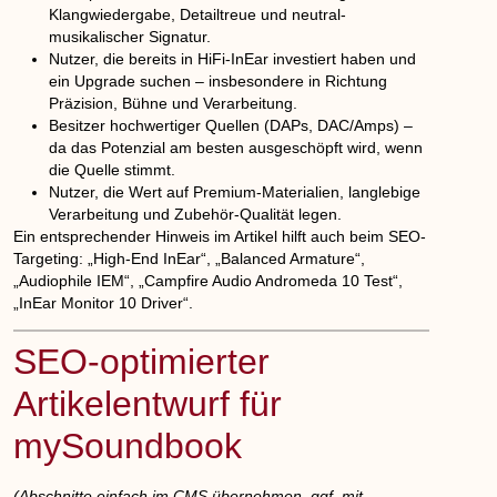
Klangwiedergabe, Detailtreue und neutral-
musikalischer Signatur.
Nutzer, die bereits in HiFi-InEar investiert haben und
ein Upgrade suchen – insbesondere in Richtung
Präzision, Bühne und Verarbeitung.
Besitzer hochwertiger Quellen (DAPs, DAC/Amps) –
da das Potenzial am besten ausgeschöpft wird, wenn
die Quelle stimmt.
Nutzer, die Wert auf Premium-Materialien, langlebige
Verarbeitung und Zubehör-Qualität legen.
Ein entsprechender Hinweis im Artikel hilft auch beim SEO-
Targeting: „High-End InEar“, „Balanced Armature“,
„Audiophile IEM“, „Campfire Audio Andromeda 10 Test“,
„InEar Monitor 10 Driver“.
SEO-optimierter
Artikelentwurf für
mySoundbook
(Abschnitte einfach im CMS übernehmen, ggf. mit