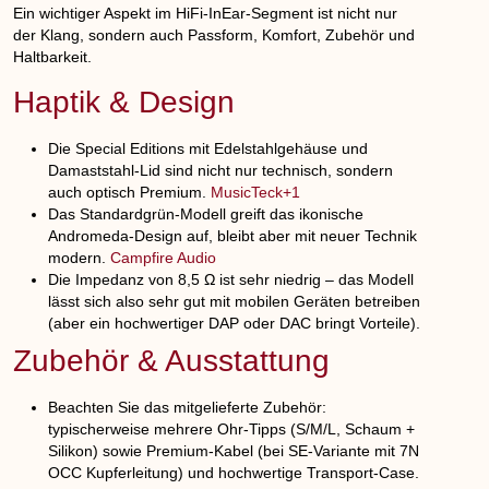
Ein wichtiger Aspekt im HiFi-InEar-Segment ist nicht nur
der Klang, sondern auch Passform, Komfort, Zubehör und
Haltbarkeit.
Haptik & Design
Die Special Editions mit Edelstahlgehäuse und
Damaststahl-Lid sind nicht nur technisch, sondern
auch optisch Premium.
MusicTeck+1
Das Standardgrün-Modell greift das ikonische
Andromeda-Design auf, bleibt aber mit neuer Technik
modern.
Campfire Audio
Die Impedanz von 8,5 Ω ist sehr niedrig – das Modell
lässt sich also sehr gut mit mobilen Geräten betreiben
(aber ein hochwertiger DAP oder DAC bringt Vorteile).
Zubehör & Ausstattung
Beachten Sie das mitgelieferte Zubehör:
typischerweise mehrere Ohr-Tipps (S/M/L, Schaum +
Silikon) sowie Premium-Kabel (bei SE-Variante mit 7N
OCC Kupferleitung) und hochwertige Transport-Case.