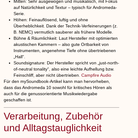
Mitten
: Sehr ausgewogen und musikalisch, mit Fokus
auf Natürlichkeit und Textur – typisch für Andromeda-
Serie.
Höhen
: Feinauflösend, luftig und ohne
Überheblichkeit. Dank der Technik-Verfeinerungen (z.
B. NEMC) vermutlich sauberer als frühere Modelle.
Bühne & Räumlichkeit
: Laut Hersteller mit optimierten
akustischen Kammern – also gute Ortbarkeit von
Instrumenten, angenehme Tiefe ohne übertriebenen
„Hall“.
Soundsignature
: Der Hersteller spricht von „just-north-
of-neutral tonality“, also eine leichte Aufhellung bzw.
Feinschliff, aber nicht übertrieben.
Campfire Audio
Für den mySoundbook-Artikel kann man hervorheben,
dass das Andromeda 10 sowohl für kritisches Hören als
auch für die genussorientierte Musikwiedergabe
geschaffen ist.
Verarbeitung, Zubehör
und Alltagstauglichkeit