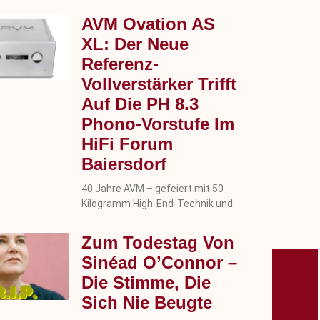
AVM Ovation AS
XL: Der Neue
Referenz-
Vollverstärker Trifft
Auf Die PH 8.3
Phono-Vorstufe Im
HiFi Forum
Baiersdorf
40 Jahre AVM – gefeiert mit 50
Kilogramm High-End-Technik und
Zum Todestag Von
Sinéad O’Connor –
Die Stimme, Die
Sich Nie Beugte