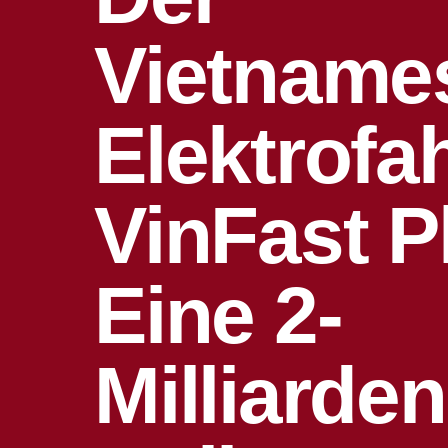
Vietname
Elektrofa
VinFast P
Eine 2-
Milliarden