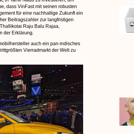
ube, dass VinFast mit seinen robusten
ement für eine nachhaltige Zukunft ein
her Beitragszahler zur langfristigen
Thallikotai Raju Balu Rajaa,
n der Erklärung.
mobilhersteller auch ein pan-indisches
ittgrößten Vierradmarkt der Welt zu