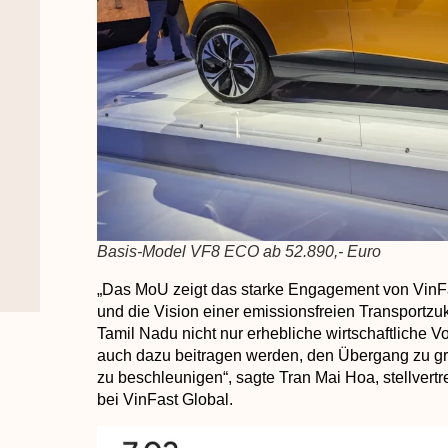
Basis-Model VF8 ECO ab 52.890,- Euro
„Das MoU zeigt das starke Engagement von VinFa
und die Vision einer emissionsfreien Transportzuk
Tamil Nadu nicht nur erhebliche wirtschaftliche Vo
auch dazu beitragen werden, den Übergang zu gr
zu beschleunigen“, sagte Tran Mai Hoa, stellvert
bei VinFast Global.