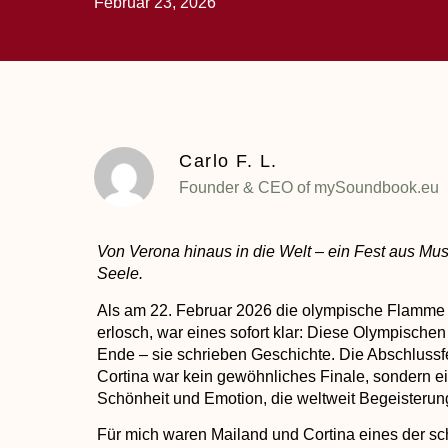
Februar 23, 2026
Carlo F. L.
Founder & CEO of mySoundbook.eu
Von Verona hinaus in die Welt – ein Fest aus Musi
Seele.
Als am 22. Februar 2026 die olympische Flamme 
erlosch, war eines sofort klar:
Diese Olympischen W
Ende – sie schrieben Geschichte.
Die Abschlussfe
Cortina war kein gewöhnliches Finale, sondern e
Schönheit und Emotion
, die weltweit Begeisterun
Für mich waren Mailand und Cortina eines der sc