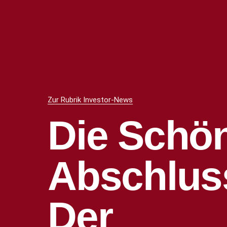
Zur Rubrik Investor-News
Die Schö
Abschlu
Der