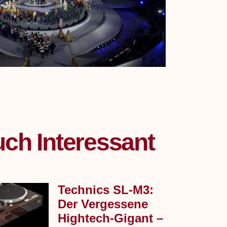
ch Interessant
Technics SL‑M3:
Der Vergessene
Hightech-Gigant –