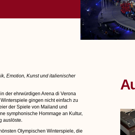
k, Emotion, Kunst und italienischer
Au
in der ehrwürdigen Arena di Verona
interspiele gingen nicht einfach zu
ier der Spiele von Mailand und
ine
symphonische Hommage an Kultur,
g auslöste.
hönsten Olympischen Winterspiele, die