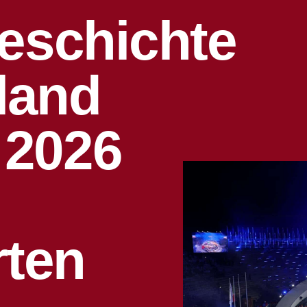
eschichte
land
 2026
rten