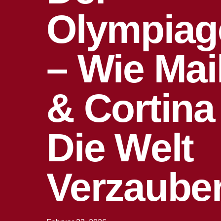
Olympiag
– Wie Mai
& Cortina
Die Welt
Verzaube