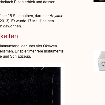
reifach Platin erhielt und dessen
 über 15 Studioalben, darunter
Anytime
2013). Er wurde 17 Mal für einen
nen gewonnen.
gkeiten
timmumfang, der über vier Oktaven
Melismen. Er spielt mehrere Instrumente,
une und Schlagzeug.