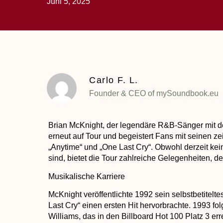
Juni 5, 2025
Carlo F. L.
Founder & CEO of mySoundbook.eu
Brian McKnight, der legendäre R&B-Sänger mit 
erneut auf Tour und begeistert Fans mit seinen zei
„Anytime“ und „One Last Cry“. Obwohl derzeit ke
sind, bietet die Tour zahlreiche Gelegenheiten, d
Musikalische Karriere
McKnight veröffentlichte 1992 sein selbstbetitelt
Last Cry“ einen ersten Hit hervorbrachte. 1993 fol
Williams, das in den Billboard Hot 100 Platz 3 err