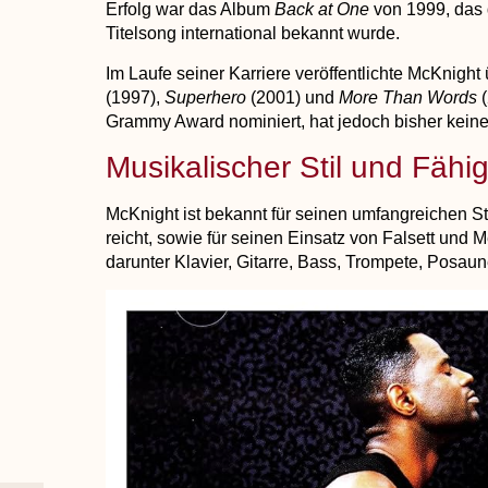
Erfolg war das Album
Back at One
von 1999, das d
Titelsong international bekannt wurde.
Im Laufe seiner Karriere veröffentlichte McKnight
(1997),
Superhero
(2001) und
More Than Words
(
Grammy Award nominiert, hat jedoch bisher kei
Musikalischer Stil und Fähi
McKnight ist bekannt für seinen umfangreichen S
reicht, sowie für seinen Einsatz von Falsett und 
darunter Klavier, Gitarre, Bass, Trompete, Posa