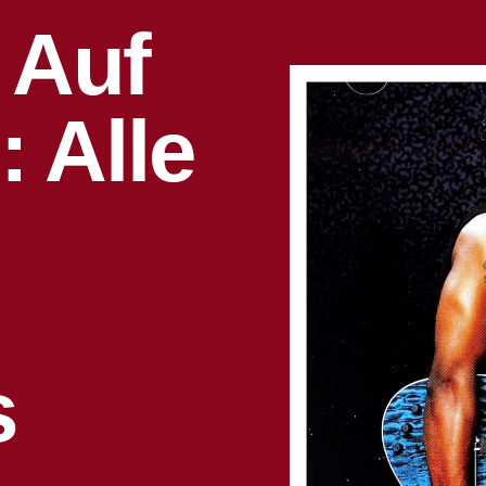
 Auf
: Alle
s