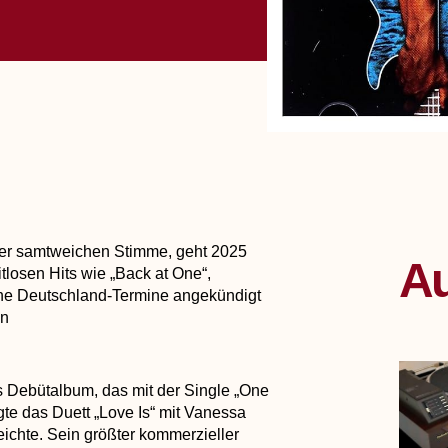
der samtweichen Stimme, geht 2025
Au
tlosen Hits wie „Back at One“,
ine Deutschland-Termine angekündigt
en
es Debütalbum, das mit der Single „One
gte das Duett „Love Is“ mit Vanessa
eichte. Sein größter kommerzieller