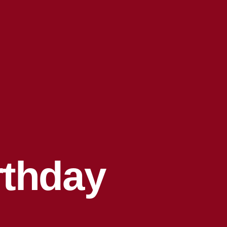
rthday