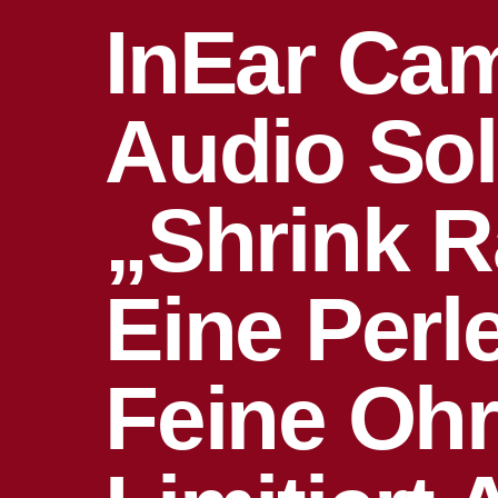
InEar Cam
Audio Sol
„Shrink R
Eine Perl
Feine Ohr