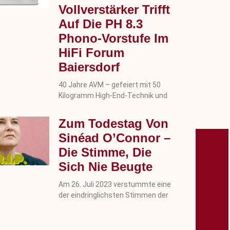
Vollverstärker Trifft
Auf Die PH 8.3
Phono-Vorstufe Im
HiFi Forum
Baiersdorf
40 Jahre AVM – gefeiert mit 50
Kilogramm High-End-Technik und
Zum Todestag Von
Sinéad O’Connor –
Die Stimme, Die
Sich Nie Beugte
Am 26. Juli 2023 verstummte eine
der eindringlichsten Stimmen der