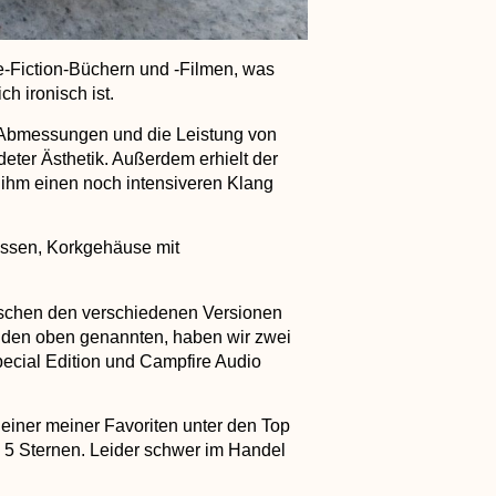
e-Fiction-Büchern und -Filmen, was
h ironisch ist.
n Abmessungen und die Leistung von
ldeter Ästhetik. Außerdem erhielt der
 ihm einen noch intensiveren Klang
üssen, Korkgehäuse mit
ischen den verschiedenen Versionen
eiden oben genannten, haben wir zwei
pecial Edition und Campfire Audio
 einer meiner Favoriten unter den Top
n 5 Sternen. Leider schwer im Handel