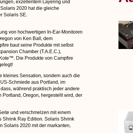
stungen, exzellentem Layering und
 Solaris 2020 hat die gleiche
r Solaris SE.
llung von hochwertigen In-Ear-Monitoren
 Oregon von Ken Ball, dem
ire baut seine Produkte mit selbst
xpansion Chamber (T.A.E.C.),
ote™. Die Produkte von Campfire
elegt!
ine kleines Sensation, sondern auch die
 US-Schmiede aus Portland, im
dass, während praktisch jeder andere
 Portland, Oregon, hergestellt wird, der
 Seite und verschmelzen mit einem
 Shrink Ray Edition. Solaris Shrink
n Solaris 2020 mit der markanten,