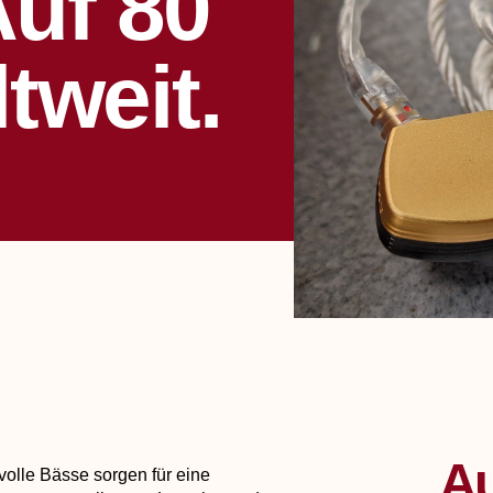
Auf 80
tweit.
Au
olle Bässe sorgen für eine