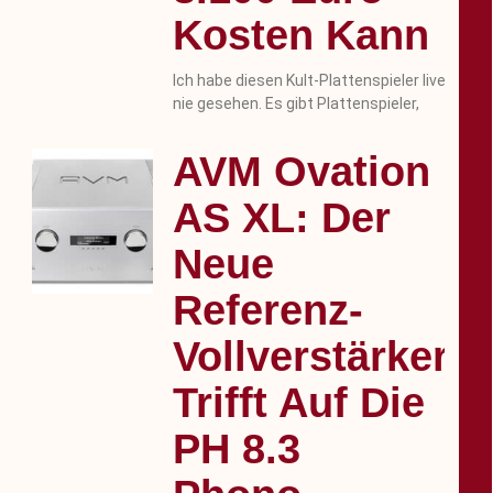
Kosten Kann
Ich habe diesen Kult-Plattenspieler live
nie gesehen. Es gibt Plattenspieler,
AVM Ovation
AS XL: Der
Neue
Referenz-
Vollverstärker
Trifft Auf Die
PH 8.3