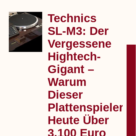
Technics
SL‑M3: Der
Vergessene
Hightech-
Gigant –
Warum
Dieser
Plattenspieler
Heute Über
3.100 Euro