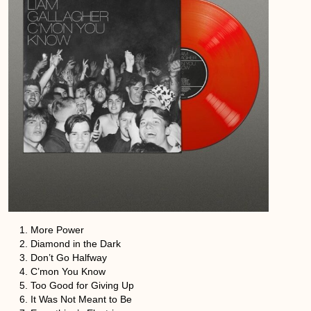
More Power
Diamond in the Dark
Don’t Go Halfway
C’mon You Know
Too Good for Giving Up
It Was Not Meant to Be