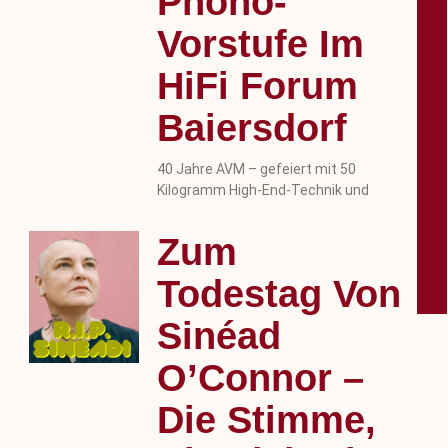
Phono-
Vorstufe Im
HiFi Forum
Baiersdorf
40 Jahre AVM – gefeiert mit 50
Kilogramm High-End-Technik und
Zum
Todestag Von
Sinéad
O’Connor –
Die Stimme,