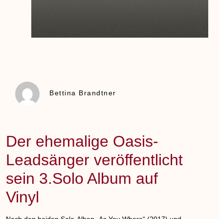
Bettina Brandtner
Der ehemalige Oasis-
Leadsänger veröffentlicht
sein 3.Solo Album auf
Vinyl
Nach den beiden Solo-Alben „As You Where“ (2017) und