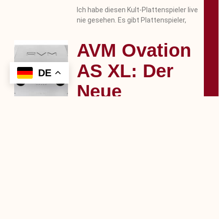
Ich habe diesen Kult-Plattenspieler live
nie gesehen. Es gibt Plattenspieler,
AVM Ovation
AS XL: Der
Neue
Referenz-
Vollverstärker
Trifft Auf Die
PH 8.3
Phono-
Vorstufe Im