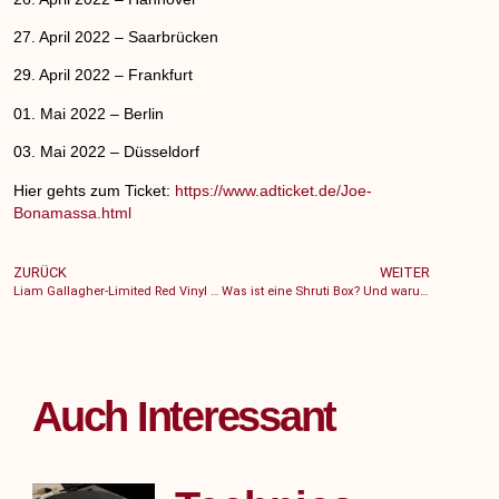
27. April 2022 – Saarbrücken
29. April 2022 – Frankfurt
01. Mai 2022 – Berlin
03. Mai 2022 – Düsseldorf
Hier gehts zum Ticket:
https://www.adticket.de/Joe-
Bonamassa.html
ZURÜCK
WEITER
Liam Gallagher-Limited Red Vinyl Edition bei HHV
Was ist eine Shruti Box? Und warum ist sie so beliebt?
Auch Interessant