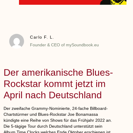
Carlo F. L.
Founder & CEO of mySoundbook.eu
Der amerikanische Blues-
Rockstar kommt jetzt im
April nach Deutschland
Der zweifache Grammy-Nominierte, 24-fache Billboard-
Chartstürmer und Blues-Rockstar Joe Bonamassa
kündigte eine Reihe von Shows für das Frühjahr 2022 an.
Die 5-tägige Tour durch Deutschland unterstützt sein
Album Time Clocks welches Ende Oktober erschienen ist.