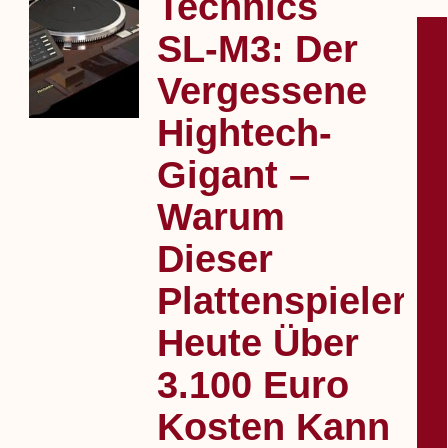
Technics
SL‑M3: Der
Vergessene
Hightech-
Gigant –
Warum
DE
Dieser
Plattenspieler
Heute Über
3.100 Euro
Kosten Kann