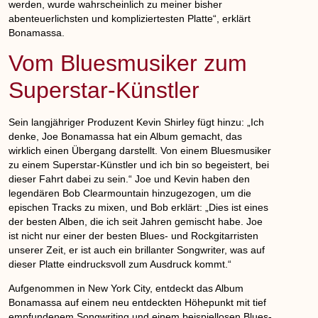
werden, wurde wahrscheinlich zu meiner bisher
abenteuerlichsten und kompliziertesten Platte“, erklärt
Bonamassa.
Vom Bluesmusiker zum
Superstar-Künstler
Sein langjähriger Produzent Kevin Shirley fügt hinzu: „Ich
denke, Joe Bonamassa hat ein Album gemacht, das
wirklich einen Übergang darstellt. Von einem Bluesmusiker
zu einem Superstar-Künstler und ich bin so begeistert, bei
dieser Fahrt dabei zu sein.“ Joe und Kevin haben den
legendären Bob Clearmountain hinzugezogen, um die
epischen Tracks zu mixen, und Bob erklärt: „Dies ist eines
der besten Alben, die ich seit Jahren gemischt habe. Joe
ist nicht nur einer der besten Blues- und Rockgitarristen
unserer Zeit, er ist auch ein brillanter Songwriter, was auf
dieser Platte eindrucksvoll zum Ausdruck kommt.“
Aufgenommen in New York City, entdeckt das Album
Bonamassa auf einem neu entdeckten Höhepunkt mit tief
empfundenem Songwriting und einem beispiellosen Blues-