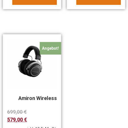
Angebot!
Amiron Wireless
699,00
€
579,00
€