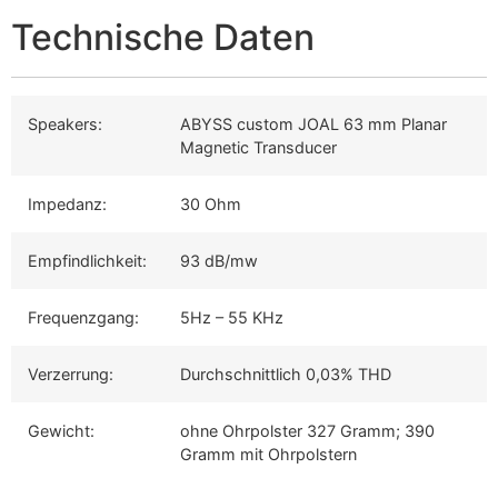
Technische Daten
Speakers:
ABYSS custom JOAL 63 mm Planar
Magnetic Transducer
Impedanz:
30 Ohm
Empfindlichkeit:
93 dB/mw
Frequenzgang:
5Hz – 55 KHz
Verzerrung:
Durchschnittlich 0,03% THD
Gewicht:
ohne Ohrpolster 327 Gramm; 390
Gramm mit Ohrpolstern