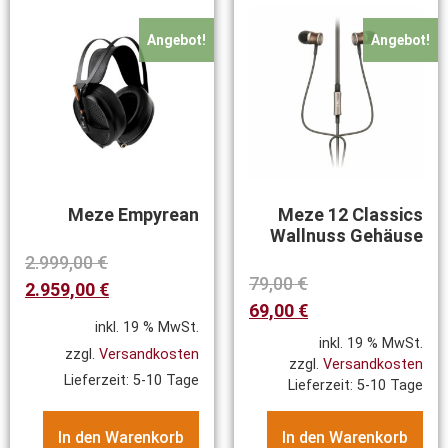
Angebot!
Angebot!
Meze Empyrean
Meze 12 Classics
Wallnuss Gehäuse
2.999,00
€
79,00
€
2.959,00
€
69,00
€
inkl. 19 % MwSt.
inkl. 19 % MwSt.
zzgl.
Versandkosten
zzgl.
Versandkosten
Lieferzeit:
5-10 Tage
Lieferzeit:
5-10 Tage
In den Warenkorb
In den Warenkorb