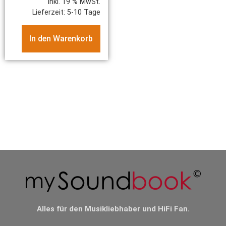
inkl. 19 % MwSt.
Lieferzeit:
5-10 Tage
In den Warenkorb
Alles für den Musikliebhaber und HiFi Fan.