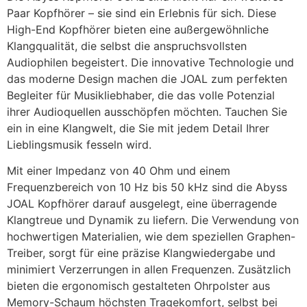
Paar Kopfhörer – sie sind ein Erlebnis für sich. Diese
High-End Kopfhörer bieten eine außergewöhnliche
Klangqualität, die selbst die anspruchsvollsten
Audiophilen begeistert. Die innovative Technologie und
das moderne Design machen die JOAL zum perfekten
Begleiter für Musikliebhaber, die das volle Potenzial
ihrer Audioquellen ausschöpfen möchten. Tauchen Sie
ein in eine Klangwelt, die Sie mit jedem Detail Ihrer
Lieblingsmusik fesseln wird.
Mit einer Impedanz von 40 Ohm und einem
Frequenzbereich von 10 Hz bis 50 kHz sind die Abyss
JOAL Kopfhörer darauf ausgelegt, eine überragende
Klangtreue und Dynamik zu liefern. Die Verwendung von
hochwertigen Materialien, wie dem speziellen Graphen-
Treiber, sorgt für eine präzise Klangwiedergabe und
minimiert Verzerrungen in allen Frequenzen. Zusätzlich
bieten die ergonomisch gestalteten Ohrpolster aus
Memory-Schaum höchsten Tragekomfort, selbst bei