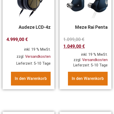
Audeze LCD-4z
Meze Rai Penta
4.999,00
€
1.099,00
€
1.049,00
€
inkl. 19 % MwSt.
inkl. 19 % MwSt.
zzgl.
Versandkosten
zzgl.
Versandkosten
Lieferzeit:
5-10 Tage
Lieferzeit:
5-10 Tage
In den Warenkorb
In den Warenkorb