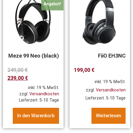
Angebot!
Meze 99 Neo (black)
FiiO EH3NC
249,00
€
199,00
€
239,00
€
inkl. 19 % MwSt.
inkl. 19 % MwSt.
zzgl.
Versandkosten
zzgl.
Versandkosten
Lieferzeit:
5-10 Tage
Lieferzeit:
5-10 Tage
In den Warenkorb
Weiterlesen