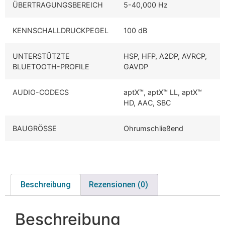
ÜBERTRAGUNGSBEREICH
5-40,000 Hz
KENNSCHALLDRUCKPEGEL
100 dB
UNTERSTÜTZTE
HSP, HFP, A2DP, AVRCP,
BLUETOOTH-PROFILE
GAVDP
AUDIO-CODECS
aptX™, aptX™ LL, aptX™
HD, AAC, SBC
BAUGRÖSSE
Ohrumschließend
Beschreibung
Rezensionen (0)
Beschreibung