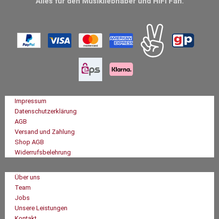
Alles für den Musikliebhaber und HiFi Fan.
Impressum
Datenschutzerklärung
AGB
Versand und Zahlung
Shop AGB
Widerrufsbelehrung
Über uns
Team
Jobs
Unsere Leistungen
Kontakt