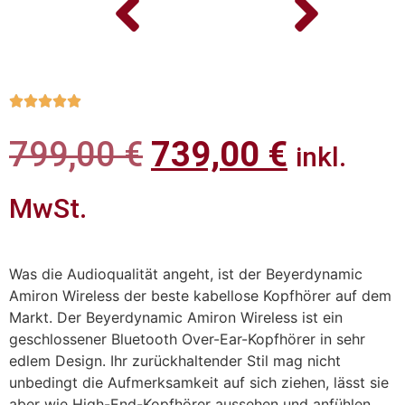





799,00
€
739,00
€
inkl.
MwSt.
Was die Audioqualität angeht, ist der Beyerdynamic
Amiron Wireless der beste kabellose Kopfhörer auf dem
Markt. Der Beyerdynamic Amiron Wireless ist ein
geschlossener Bluetooth Over-Ear-Kopfhörer in sehr
edlem Design. Ihr zurückhaltender Stil mag nicht
unbedingt die Aufmerksamkeit auf sich ziehen, lässt sie
aber wie High-End-Kopfhörer aussehen und anfühlen.