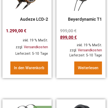
Audeze LCD-2
Beyerdynamic T1
1.299,00
€
999,00
€
899,00
€
inkl. 19 % MwSt.
inkl. 19 % MwSt.
zzgl.
Versandkosten
zzgl.
Versandkosten
Lieferzeit:
5-10 Tage
Lieferzeit:
5-10 Tage
In den Warenkorb
Weiterlesen