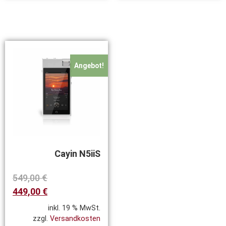
Angebot!
Cayin N5iiS
549,00
€
449,00
€
inkl. 19 % MwSt.
zzgl.
Versandkosten