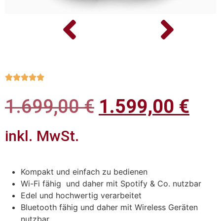





1.699,00
€
1.599,00
€
inkl. MwSt.
Kompakt und einfach zu bedienen
Wi-Fi fähig und daher mit Spotify & Co. nutzbar
Edel und hochwertig verarbeitet
Bluetooth fähig und daher mit Wireless Geräten
nutzbar