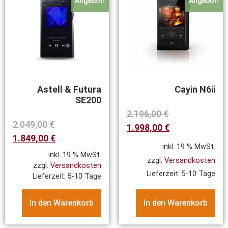
Angebot!
Angebot!
Astell & Futura
Cayin N6ii
SE200
2.196,00
€
2.049,00
€
1.998,00
€
1.849,00
€
inkl. 19 % MwSt.
inkl. 19 % MwSt.
zzgl.
Versandkosten
zzgl.
Versandkosten
Lieferzeit:
5-10 Tage
Lieferzeit:
5-10 Tage
In den Warenkorb
In den Warenkorb