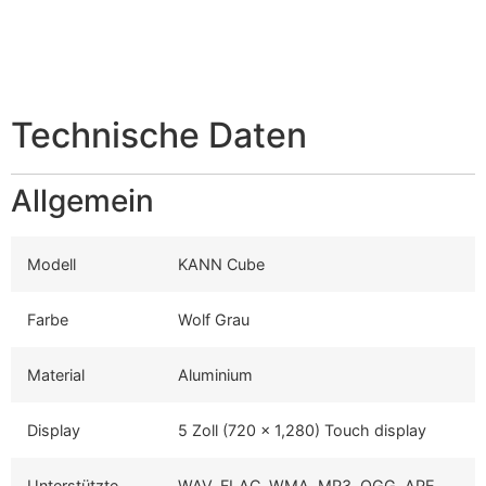
Technische Daten
Allgemein
Modell
KANN Cube
Farbe
Wolf Grau
Material
Aluminium
Display
5 Zoll (720 x 1,280) Touch display
Unterstützte
WAV, FLAC, WMA, MP3, OGG, APE,