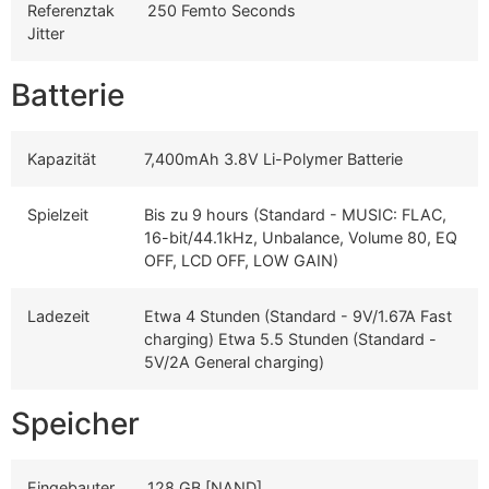
Referenztak
250 Femto Seconds
Jitter
Batterie
Kapazität
7,400mAh 3.8V Li-Polymer Batterie
Spielzeit
Bis zu 9 hours (Standard - MUSIC: FLAC,
16-bit/44.1kHz, Unbalance, Volume 80, EQ
OFF, LCD OFF, LOW GAIN)
Ladezeit
Etwa 4 Stunden (Standard - 9V/1.67A Fast
charging) Etwa 5.5 Stunden (Standard -
5V/2A General charging)
Speicher
Eingebauter
128 GB [NAND]