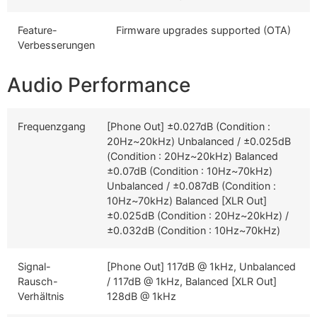
Feature-
Firmware upgrades supported (OTA)
Verbesserungen
Audio Performance
Frequenzgang
[Phone Out] ±0.027dB (Condition :
20Hz~20kHz) Unbalanced / ±0.025dB
(Condition : 20Hz~20kHz) Balanced
±0.07dB (Condition : 10Hz~70kHz)
Unbalanced / ±0.087dB (Condition :
10Hz~70kHz) Balanced [XLR Out]
±0.025dB (Condition : 20Hz~20kHz) /
±0.032dB (Condition : 10Hz~70kHz)
Signal-
[Phone Out] 117dB @ 1kHz, Unbalanced
Rausch-
/ 117dB @ 1kHz, Balanced [XLR Out]
Verhältnis
128dB @ 1kHz