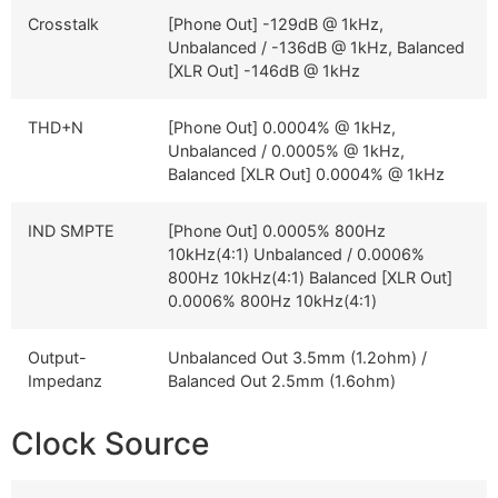
Crosstalk
[Phone Out] -129dB @ 1kHz,
Unbalanced / -136dB @ 1kHz, Balanced
[XLR Out] -146dB @ 1kHz
THD+N
[Phone Out] 0.0004% @ 1kHz,
Unbalanced / 0.0005% @ 1kHz,
Balanced [XLR Out] 0.0004% @ 1kHz
IND SMPTE
[Phone Out] 0.0005% 800Hz
10kHz(4:1) Unbalanced / 0.0006%
800Hz 10kHz(4:1) Balanced [XLR Out]
0.0006% 800Hz 10kHz(4:1)
Output-
Unbalanced Out 3.5mm (1.2ohm) /
Impedanz
Balanced Out 2.5mm (1.6ohm)
Clock Source