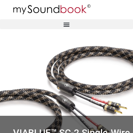
VIABLUE™ SC-2 Single-Wire