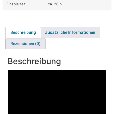
Einspielzeit:
ca. 28 h
Beschreibung
Zusätzliche Informationen
Rezensionen (0)
Beschreibung