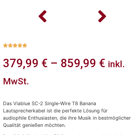





379,99
€
–
859,99
€
inkl.
MwSt.
Das Viablue SC-2 Single-Wire T8 Banana
Lautsprecherkabel ist die perfekte Lösung für
audiophile Enthusiasten, die ihre Musik in bestmöglicher
Qualität genießen möchten.