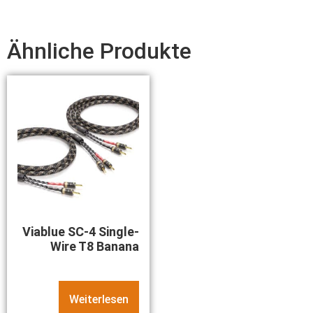
Ähnliche Produkte
Viablue SC-4 Single-
Wire T8 Banana
Weiterlesen