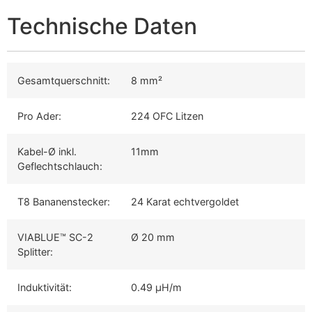
Technische Daten
Gesamtquerschnitt:
8 mm²
Pro Ader:
224 OFC Litzen
Kabel-Ø inkl.
11mm
Geflechtschlauch:
T8 Bananenstecker:
24 Karat echtvergoldet
VIABLUE™ SC-2
Ø 20 mm
Splitter:
Induktivität:
0.49 µH/m