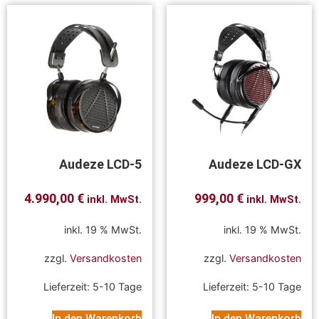
Audeze LCD-5
Audeze LCD-GX
4.990,00
€
999,00
€
inkl. MwSt.
inkl. MwSt.
inkl. 19 % MwSt.
inkl. 19 % MwSt.
zzgl.
Versandkosten
zzgl.
Versandkosten
Lieferzeit:
5-10 Tage
Lieferzeit:
5-10 Tage
In den Warenkorb
In den Warenkorb