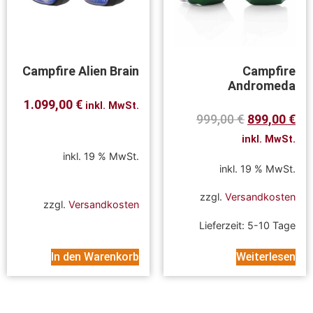
Campfire Alien Brain
Campfire
Andromeda
1.099,00
€
inkl. MwSt.
999,00
€
899,00
€
inkl. MwSt.
inkl. 19 % MwSt.
inkl. 19 % MwSt.
zzgl.
Versandkosten
zzgl.
Versandkosten
Lieferzeit:
5-10 Tage
In den Warenkorb
Weiterlesen