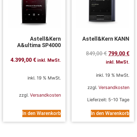
Astell&Kern
Astell&Kern KANN
A&ultima SP4000
849,00
€
799,00
€
4.399,00
€
inkl. MwSt.
inkl. MwSt.
inkl. 19 % MwSt.
inkl. 19 % MwSt.
zzgl.
Versandkosten
zzgl.
Versandkosten
Lieferzeit:
5-10 Tage
In den Warenkorb
In den Warenkorb