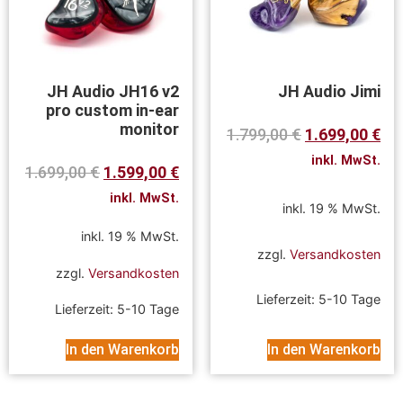
JH Audio JH16 v2
JH Audio Jimi
pro custom in-ear
monitor
1.799,00
€
1.699,00
€
inkl. MwSt.
1.699,00
€
1.599,00
€
inkl. MwSt.
inkl. 19 % MwSt.
inkl. 19 % MwSt.
zzgl.
Versandkosten
zzgl.
Versandkosten
Lieferzeit:
5-10 Tage
Lieferzeit:
5-10 Tage
In den Warenkorb
In den Warenkorb