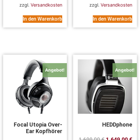
zzgl.
Versandkosten
zzgl.
Versandkosten
In den Warenkorb
In den Warenkorb
Angebot!
Angebot!
Focal Utopia Over-
HEDDphone
Ear Kopfhörer
1.699,00
€
1.649,00
€