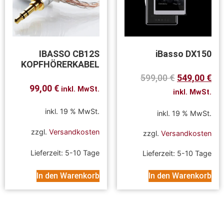
IBASSO CB12S
iBasso DX150
KOPFHÖRERKABEL
599,00
€
549,00
€
99,00
€
inkl. MwSt.
inkl. MwSt.
inkl. 19 % MwSt.
inkl. 19 % MwSt.
zzgl.
Versandkosten
zzgl.
Versandkosten
Lieferzeit:
5-10 Tage
Lieferzeit:
5-10 Tage
In den Warenkorb
In den Warenkorb