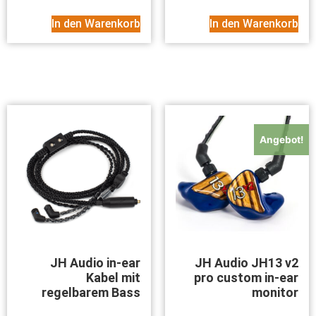
In den Warenkorb
In den Warenkorb
Angebot!
JH Audio in-ear
JH Audio JH13 v2
Kabel mit
pro custom in-ear
regelbarem Bass
monitor