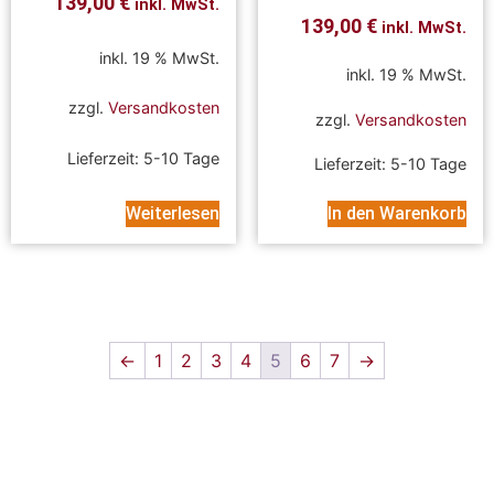
139,00
€
inkl. MwSt.
139,00
€
inkl. MwSt.
inkl. 19 % MwSt.
inkl. 19 % MwSt.
zzgl.
Versandkosten
zzgl.
Versandkosten
Lieferzeit:
5-10 Tage
Lieferzeit:
5-10 Tage
Weiterlesen
In den Warenkorb
←
1
2
3
4
5
6
7
→