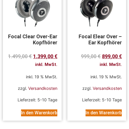
Focal Clear Over-Ear
Focal Elear Over –
Kopfhörer
Ear Kopfhörer
1.499,00
€
1.399,00
€
999,00
€
899,00
€
inkl. MwSt.
inkl. MwSt.
inkl. 19 % MwSt.
inkl. 19 % MwSt.
zzgl.
Versandkosten
zzgl.
Versandkosten
Lieferzeit:
5-10 Tage
Lieferzeit:
5-10 Tage
In den Warenkorb
In den Warenkorb