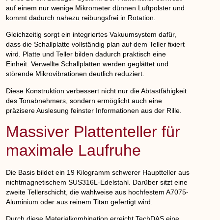
auf einem nur wenige Mikrometer dünnen Luftpolster und
kommt dadurch nahezu reibungsfrei in Rotation.
Gleichzeitig sorgt ein integriertes Vakuumsystem dafür,
dass die Schallplatte vollständig plan auf dem Teller fixiert
wird. Platte und Teller bilden dadurch praktisch eine
Einheit. Verwellte Schallplatten werden geglättet und
störende Mikrovibrationen deutlich reduziert.
Diese Konstruktion verbessert nicht nur die Abtastfähigkeit
des Tonabnehmers, sondern ermöglicht auch eine
präzisere Auslesung feinster Informationen aus der Rille.
Massiver Plattenteller für
maximale Laufruhe
Die Basis bildet ein 19 Kilogramm schwerer Hauptteller aus
nichtmagnetischem SUS316L-Edelstahl. Darüber sitzt eine
zweite Tellerschicht, die wahlweise aus hochfestem A7075-
Aluminium oder aus reinem Titan gefertigt wird.
Durch diese Materialkombination erreicht TechDAS eine