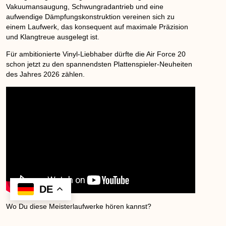
Vakuumansaugung, Schwungradantrieb und eine
aufwendige Dämpfungskonstruktion vereinen sich zu
einem Laufwerk, das konsequent auf maximale Präzision
und Klangtreue ausgelegt ist.
Für ambitionierte Vinyl-Liebhaber dürfte die Air Force 20
schon jetzt zu den spannendsten Plattenspieler-Neuheiten
des Jahres 2026 zählen.
Wo Du diese Meisterlaufwerke hören kannst?
Bitte wen Dich an den Deutschland Vertrieb IBEX Audio –