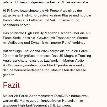
ruhigen Hintergrundgeräusche bei der Musikwiedergabe.
Hi-Fi News bezeichnete die Air Force V als eines der
attraktivsten High-End-Laufwerke ihrer Klasse und hob die
Kombination aus Luftlager und Vakuumansaugung
besonders hervor.
Das polnische High Fidelity Magazine schrieb über die Air-
Force-Serie, dass sie „Gewicht mit Transparenz, Wärme
mit Auflösung und Dynamik mit innerer Ruhe“ verbinde.
Auf der High End Vienna 2026 sorgte die neue Air Force
20 bereits für großes Interesse. Das US-Magazin Tracking
Angle berichtete, dass das Laufwerk im Marten-Audio-
Vorführraum „wunderschöne Musik“ produzierte und zu
den bemerkenswertesten Produktneuheiten der Messe
DE
gehörte.
Fazit
Mit der Air Force 20 demonstriert TechDAS eindrucksvoll,
warum die Marke zu den innovativsten Herstellern im
analogen High-End-Segment zählt. Luftlager,