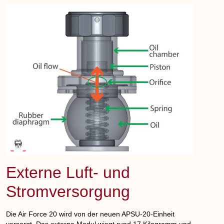
Externe Luft- und
Stromversorgung
Die Air Force 20 wird von der neuen APSU-20-Einheit