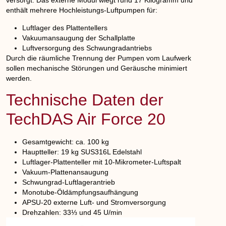
versorgt. Das externe Modul wiegt rund 17 Kilogramm und
enthält mehrere Hochleistungs-Luftpumpen für:
Luftlager des Plattentellers
Vakuumansaugung der Schallplatte
Luftversorgung des Schwungradantriebs
Durch die räumliche Trennung der Pumpen vom Laufwerk
sollen mechanische Störungen und Geräusche minimiert
werden.
Technische Daten der
TechDAS Air Force 20
Gesamtgewicht: ca. 100 kg
Hauptteller: 19 kg SUS316L Edelstahl
Luftlager-Plattenteller mit 10-Mikrometer-Luftspalt
Vakuum-Plattenansaugung
Schwungrad-Luftlagerantrieb
Monotube-Öldämpfungsaufhängung
APSU-20 externe Luft- und Stromversorgung
Drehzahlen: 33⅓ und 45 U/min