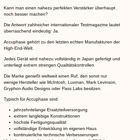
Kann man einen nahezu perfekten Verstärker überhaupt
noch besser machen?
Die Antwort zahlreicher internationaler Testmagazine lautet
überraschend eindeutig:
Ja.
Accuphase gehört zu den letzten echten Manufakturen der
High-End-Welt.
Jedes Gerät wird nahezu vollständig in Japan gefertigt und
unterliegt extrem strengen Qualitätskontrollen.
Die Marke genießt weltweit einen Ruf, den sonst nur
wenige Hersteller wie
McIntosh
,
Luxman
,
Mark Levinson
,
Gryphon Audio Designs
oder
Pass Labs
besitzen.
Typisch für Accuphase sind:
jahrzehntelange Ersatzteilversorgung
extrem langlebige Konstruktionen
höchste Fertigungsqualität
vollständige Entwicklung im eigenen Haus
kontinuierliche technische Verbesserungen