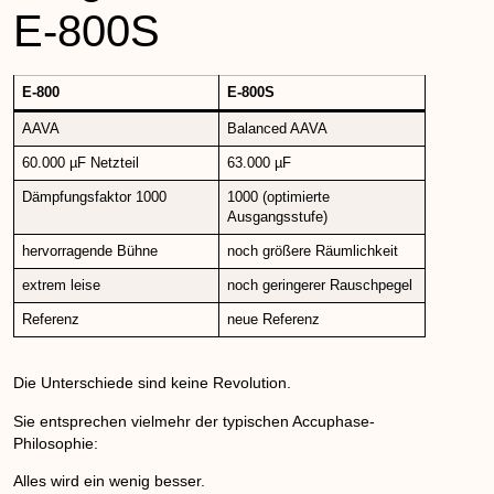
E-800S
E-800
E-800S
AAVA
Balanced AAVA
60.000 µF Netzteil
63.000 µF
Dämpfungsfaktor 1000
1000 (optimierte
Ausgangsstufe)
hervorragende Bühne
noch größere Räumlichkeit
extrem leise
noch geringerer Rauschpegel
Referenz
neue Referenz
Die Unterschiede sind keine Revolution.
Sie entsprechen vielmehr der typischen Accuphase-
Philosophie:
Alles wird ein wenig besser.