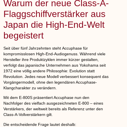
Warum der neue Class-A-
Flaggschiffverstärker aus
Japan die High-End-Welt
begeistert
Seit über fünf Jahrzehnten steht
Accuphase
für
kompromisslosen High-End-Audiogenuss. Während viele
Hersteller ihre Produktzyklen immer kürzer gestalten,
verfolgt das japanische Unternehmen aus Yokohama seit
1972 eine völlig andere Philosophie: Evolution statt
Revolution. Jedes neue Modell verbessert konsequent das
Vorgängermodell, ohne den legendären Accuphase-
Klangcharakter zu verändern.
Mit dem
E-800S
präsentiert Accuphase nun den
Nachfolger des vielfach ausgezeichneten
E-800
– eines
Verstärkers, der weltweit bereits als Referenz unter den
Class-A-Vollverstärkern gilt.
Die entscheidende Frage lautet deshalb: