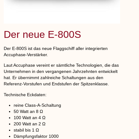
Der neue E-800S
Der
E-800S
ist das neue Flaggschiff aller integrierten
Accuphase-Verstärker.
Laut Accuphase vereint er sämtliche Technologien, die das
Unternehmen in den vergangenen Jahrzehnten entwickelt
hat. Er übernimmt zahlreiche Schaltungen aus den
Referenz-Vorstufen und Endstufen der Spitzenklasse.
Technische Eckdaten:
reine Class-A-Schaltung
50 Watt an 8 Ω
100 Watt an 4 Ω
200 Watt an 2 Ω
stabil bis 1 Ω
Dämpfungsfaktor 1000