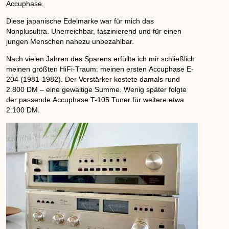
Accuphase
.
Diese japanische Edelmarke war für mich das
Nonplusultra. Unerreichbar, faszinierend und für einen
jungen Menschen nahezu unbezahlbar.
Nach vielen Jahren des Sparens erfüllte ich mir schließlich
meinen größten HiFi-Traum: meinen ersten
Accuphase E-
20
4 (1981-1982). Der Verstärker kostete damals rund
2.800 DM
– eine gewaltige Summe. Wenig später folgte
der passende
Accuphase T-105
Tuner für weitere etwa
2.100 DM
.