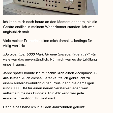
Ich kann mich noch heute an den Moment erinnern, als die
Geräte endlich in meinem Wohnzimmer standen. Ich war
unglaublich stolz.
Viele meiner Freunde hielten mich damals allerdings für
völlig verrückt.
„Du gibst über 5000 Mark für eine Stereoanlage aus?“
Für
viele war das unverständlich. Für mich war es die Erfüllung
eines Traums.
Jahre später konnte ich mir schließlich einen
Accuphase E-
405
leisten. Auch dieses Gerät kaufte ich gebraucht zu
einem außergewöhnlich guten Preis, denn die damaligen
rund
8.000 DM
für einen neuen Verstärker lagen weit
außerhalb meines Budgets. Rückblickend war jede
einzelne Investition ihr Geld wert.
Denn eines habe ich in all den Jahrzehnten gelernt: