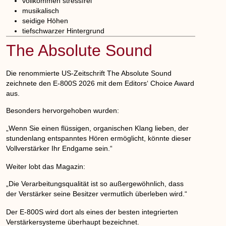
vollkommen stressfrei
musikalisch
seidige Höhen
tiefschwarzer Hintergrund
The Absolute Sound
Die renommierte US-Zeitschrift
The Absolute Sound
zeichnete den E-800S 2026 mit dem
Editors‘ Choice Award
aus.
Besonders hervorgehoben wurden:
„Wenn Sie einen flüssigen, organischen Klang lieben, der
stundenlang entspanntes Hören ermöglicht, könnte dieser
Vollverstärker Ihr Endgame sein.“
Weiter lobt das Magazin:
„Die Verarbeitungsqualität ist so außergewöhnlich, dass
der Verstärker seine Besitzer vermutlich überleben wird.“
Der E-800S wird dort als eines der besten integrierten
Verstärkersysteme überhaupt bezeichnet.