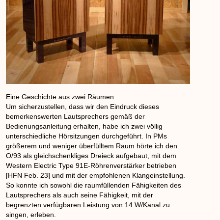
Eine Geschichte aus zwei Räumen
Um sicherzustellen, dass wir den Eindruck dieses
bemerkenswerten Lautsprechers gemäß der
Bedienungsanleitung erhalten, habe ich zwei völlig
unterschiedliche Hörsitzungen durchgeführt. In PMs
größerem und weniger überfülltem Raum hörte ich den
O/93 als gleichschenkliges Dreieck aufgebaut, mit dem
Western Electric Type 91E-Röhrenverstärker betrieben
[HFN Feb. 23] und mit der empfohlenen Klangeinstellung.
So konnte ich sowohl die raumfüllenden Fähigkeiten des
Lautsprechers als auch seine Fähigkeit, mit der
begrenzten verfügbaren Leistung von 14 W/Kanal zu
singen, erleben.