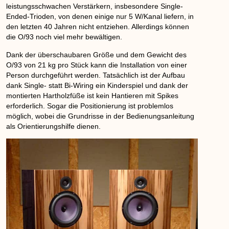
leistungsschwachen Verstärkern, insbesondere Single-
Ended-Trioden, von denen einige nur 5 W/Kanal liefern, in
den letzten 40 Jahren nicht entziehen. Allerdings können
die O/93 noch viel mehr bewältigen.
Dank der überschaubaren Größe und dem Gewicht des
O/93 von 21 kg pro Stück kann die Installation von einer
Person durchgeführt werden. Tatsächlich ist der Aufbau
dank Single- statt Bi-Wiring ein Kinderspiel und dank der
montierten Hartholzfüße ist kein Hantieren mit Spikes
erforderlich. Sogar die Positionierung ist problemlos
möglich, wobei die Grundrisse in der Bedienungsanleitung
als Orientierungshilfe dienen.