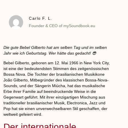
Carlo F. L.
Founder & CEO of mySoundbook.eu
Die gute Bebel Gilberto hat am selben Tag und im selben
Jahr wie ich Geburtstag. Wer hätte das gedacht! 😎
Bebel Gilberto
, geboren am 12. Mai 1966 in New York City,
ist eine der bedeutendsten Stimmen des zeitgenössischen
Bossa Nova. Die Tochter der brasilianischen Musikikone
João Gilberto
, Mitbegründer des klassischen Bossa-Nova-
Sounds, und der Sängerin
Miúcha
, hat das musikalische
Erbe ihrer Familie auf beeindruckende Weise in die
Gegenwart geführt. Mit ihrer einzigartigen Mischung aus
traditioneller brasilianischer Musik, Electronica, Jazz und
Pop hat sie einen unverwechselbaren Stil geschaffen, der
weltweit gefeiert wird.
Der internationale