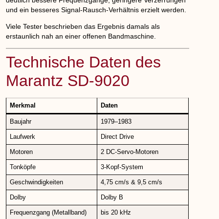
und ein besseres Signal-Rausch-Verhältnis erzielt werden.
Viele Tester beschrieben das Ergebnis damals als
erstaunlich nah an einer offenen Bandmaschine.
Technische Daten des
Marantz SD-9020
Merkmal
Daten
Baujahr
1979–1983
Laufwerk
Direct Drive
Motoren
2 DC-Servo-Motoren
Tonköpfe
3-Kopf-System
Geschwindigkeiten
4,75 cm/s & 9,5 cm/s
Dolby
Dolby B
Frequenzgang (Metallband)
bis 20 kHz