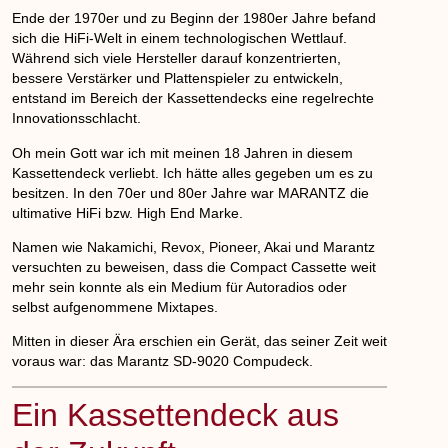
Ende der 1970er und zu Beginn der 1980er Jahre befand
sich die HiFi-Welt in einem technologischen Wettlauf.
Während sich viele Hersteller darauf konzentrierten,
bessere Verstärker und Plattenspieler zu entwickeln,
entstand im Bereich der Kassettendecks eine regelrechte
Innovationsschlacht.
Oh mein Gott war ich mit meinen 18 Jahren in diesem
Kassettendeck verliebt. Ich hätte alles gegeben um es zu
besitzen. In den 70er und 80er Jahre war MARANTZ die
ultimative HiFi bzw. High End Marke.
Namen wie Nakamichi, Revox, Pioneer, Akai und Marantz
versuchten zu beweisen, dass die Compact Cassette weit
mehr sein konnte als ein Medium für Autoradios oder
selbst aufgenommene Mixtapes.
Mitten in dieser Ära erschien ein Gerät, das seiner Zeit weit
voraus war: das Marantz SD-9020 Compudeck.
Ein Kassettendeck aus