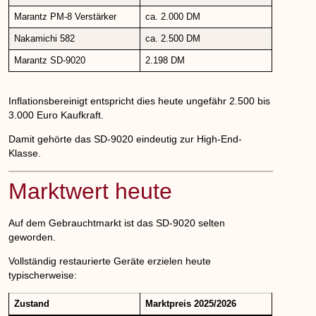
Marantz PM-8 Verstärker
ca. 2.000 DM
Nakamichi 582
ca. 2.500 DM
Marantz SD-9020
2.198 DM
Inflationsbereinigt entspricht dies heute ungefähr
2.500 bis
3.000 Euro Kaufkraft
.
Damit gehörte das SD-9020 eindeutig zur High-End-
Klasse.
Marktwert heute
Auf dem Gebrauchtmarkt ist das SD-9020 selten
geworden.
Vollständig restaurierte Geräte erzielen heute
typischerweise:
Zustand
Marktpreis 2025/2026