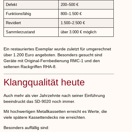
Defekt
200–500 €
Funktionsfähig
800–1.500 €
Revidiert
1.500–2.500 €
Sammlerzustand
über 3.000 € möglich
Ein restauriertes Exemplar wurde zuletzt für umgerechnet
über 1.200 Euro angeboten. Besonders gesucht sind
Geräte mit Original-Fernbedienung RMC-1 und den
seltenen Rackgriffen RHA-8.
Klangqualität heute
Auch mehr als vier Jahrzehnte nach seiner Einführung
beeindruckt das SD-9020 noch immer.
Mit hochwertigen Metallkassetten erreicht es Werte, die
viele spätere Kassettendecks nie erreichten.
DE
Besonders auffällig sind: