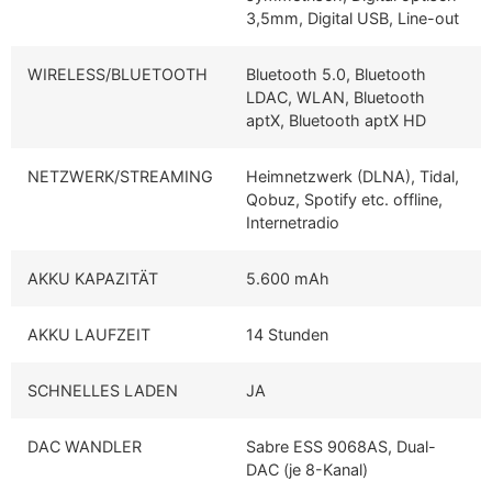
3,5mm, Digital USB, Line-out
WIRELESS/BLUETOOTH
Bluetooth 5.0, Bluetooth
LDAC, WLAN, Bluetooth
aptX, Bluetooth aptX HD
NETZWERK/STREAMING
Heimnetzwerk (DLNA), Tidal,
Qobuz, Spotify etc. offline,
Internetradio
AKKU KAPAZITÄT
5.600 mAh
AKKU LAUFZEIT
14 Stunden
SCHNELLES LADEN
JA
DAC WANDLER
Sabre ESS 9068AS, Dual-
DAC (je 8-Kanal)