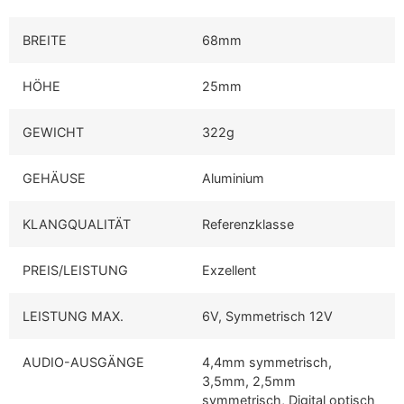
BREITE
68mm
HÖHE
25mm
GEWICHT
322g
GEHÄUSE
Aluminium
KLANGQUALITÄT
Referenzklasse
PREIS/LEISTUNG
Exzellent
LEISTUNG MAX.
6V, Symmetrisch 12V
AUDIO-AUSGÄNGE
4,4mm symmetrisch,
3,5mm, 2,5mm
symmetrisch, Digital optisch