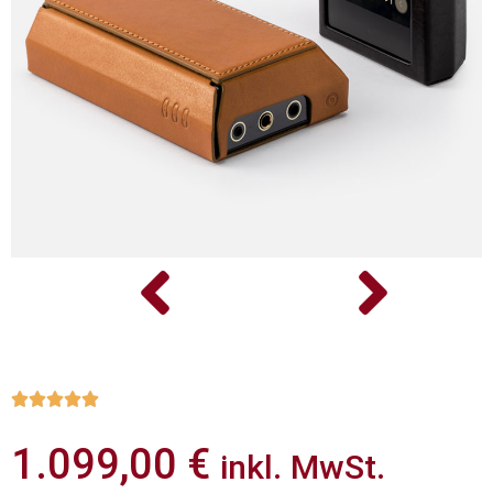





1.099,00
€
inkl. MwSt.