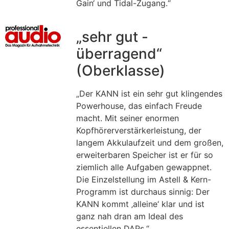
Gain‘ und Tidal-Zugang.“
„sehr gut -
überragend“
(Oberklasse)
„Der KANN ist ein sehr gut klingendes
Powerhouse, das einfach Freude
macht. Mit seiner enormen
Kopfhörerverstärkerleistung, der
langem Akkulaufzeit und dem großen,
erweiterbaren Speicher ist er für so
ziemlich alle Aufgaben gewappnet.
Die Einzelstellung im Astell & Kern-
Programm ist durchaus sinnig: Der
KANN kommt ‚alleine‘ klar und ist
ganz nah dran am Ideal des
essentiellen DAPs.“