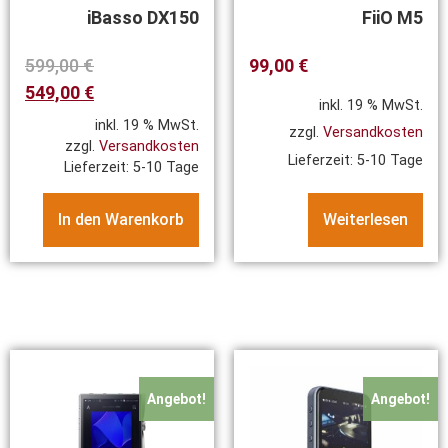
iBasso DX150
FiiO M5
599,00
€
99,00
€
549,00
€
inkl. 19 % MwSt.
inkl. 19 % MwSt.
zzgl.
Versandkosten
zzgl.
Versandkosten
Lieferzeit:
5-10 Tage
Lieferzeit:
5-10 Tage
In den Warenkorb
Weiterlesen
Angebot!
Angebot!