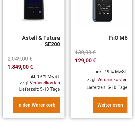
Astell & Futura
FiiO M6
SE200
130,00
€
2.049,00
€
129,00
€
1.849,00
€
inkl. 19 % MwSt.
inkl. 19 % MwSt.
zzgl.
Versandkosten
zzgl.
Versandkosten
Lieferzeit:
5-10 Tage
Lieferzeit:
5-10 Tage
In den Warenkorb
Weiterlesen