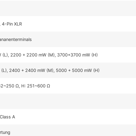
 4-Pin XLR
ananenterminals
(L), 2200 + 2200 mW (M), 3700+3700 mW (H)
(L), 2400 + 2400 mW (M), 5000 + 5000 mW (H)
 62~250 Ω, H: 251~600 Ω
 Class A
rtung