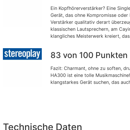
Ein Kopfhörerverstärker? Eine Sing
Gerät, das ohne Kompromisse oder E
Verstärker qualitativ derart überze
klassischen Lautsprechern, am Cay
klangliches Meisterwerk kreiert, da
83 von 100 Punkten
Fazit: Charmant, ohne zu soften, d
HA300 ist eine tolle Musikmaschine!
klangstarkes Gerät suchen, das auch
Technische Daten