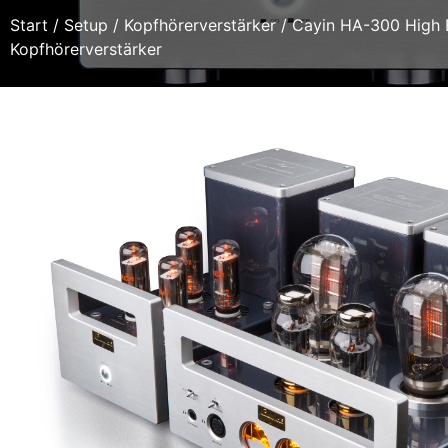
Start
/
Setup
/
Kopfhörerverstärker
/ Cayin HA-300 High 
Kopfhörerverstärker