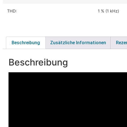
THD:
1 % (1 kHz)
Beschreibung
Zusätzliche Informationen
Reze
Beschreibung