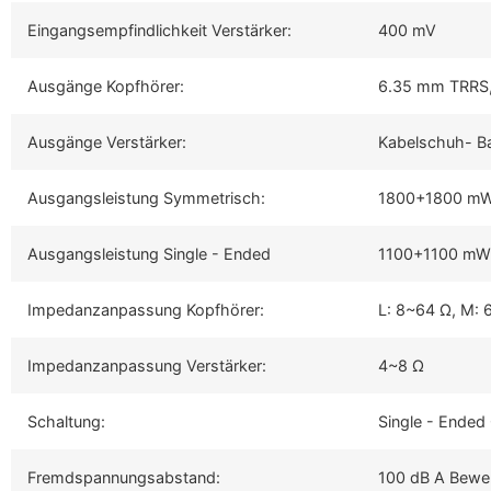
Eingangsempfindlichkeit Verstärker:
400 mV
Ausgänge Kopfhörer:
6.35 mm TRRS,
Ausgänge Verstärker:
Kabelschuh- B
Ausgangsleistung Symmetrisch:
1800+1800 mW 
Ausgangsleistung Single - Ended
1100+1100 mW 
Impedanzanpassung Kopfhörer:
L: 8~64 Ω, M:
Impedanzanpassung Verstärker:
4~8 Ω
Schaltung:
Single - Ended
Fremdspannungsabstand:
100 dB A Bewe