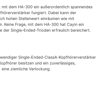
rt mit dem HA-300 ein außerordentlich spannendes
hörerverstärker fungiert. Dabei kann der
eich hohen Stellenwert einräumen wie mit
. Keine Frage, mit dem HA-300 hat Cayin ein
 der Single-Ended-Trioden erfreulich bereichert.
ufwendiger Single-Ended-ClassA-Kopfhörerverstärker
Kopfhörer besitzen und ein zuverlässiges,
) eine ziemliche Verlockung.