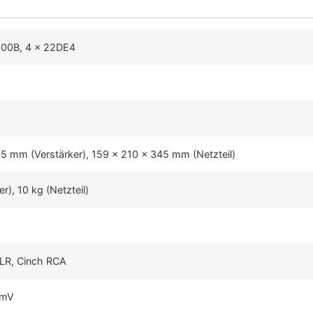
300B, 4 x 22DE4
5 mm (Verstärker), 159 x 210 x 345 mm (Netzteil)
r), 10 kg (Netzteil)
LR, Cinch RCA
 mV