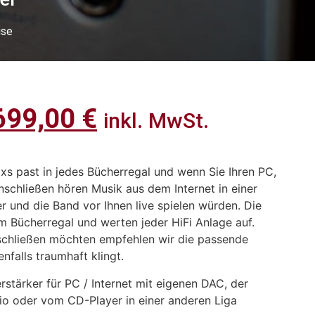
use
699,00
€
inkl. MwSt.
s past in jedes Bücherregal und wenn Sie Ihren PC,
schließen hören Musik aus dem Internet in einer
r und die Band vor Ihnen live spielen würden. Die
m Bücherregal und werten jeder HiFi Anlage auf.
nschließen möchten empfehlen wir die passende
nfalls traumhaft klingt.
rstärker für PC / Internet mit eigenen DAC, der
o oder vom CD-Player in einer anderen Liga