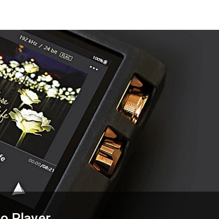
io Player