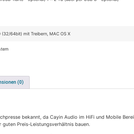
 (32/64bit) mit Treibern, MAC OS X
stem
nsionen (0)
 Fachpresse bekannt, da Cayin Audio im HiFi und Mobile Ber
r guten Preis-Leistungsverhältnis bauen.