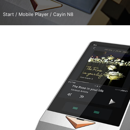
Start
/
Mobile Player
/ Cayin N8