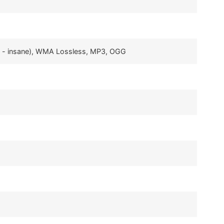
t - insane), WMA Lossless, MP3, OGG