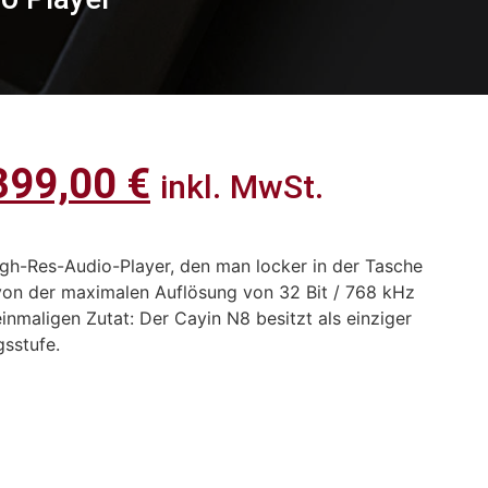
399,00
€
inkl. MwSt.
igh-Res-Audio-Player, den man locker in der Tasche
 von der maximalen Auflösung von 32 Bit / 768 kHz
einmaligen Zutat: Der Cayin N8 besitzt als einziger
sstufe.