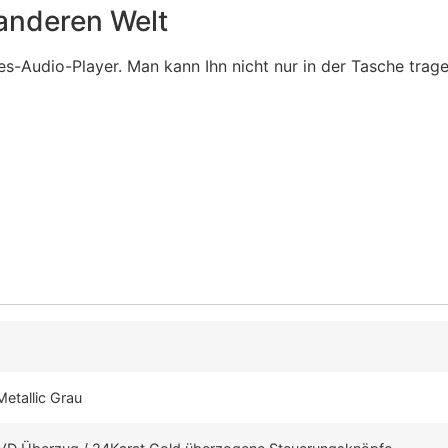
 anderen Welt
es-Audio-Player. Man kann Ihn nicht nur in der Tasche trag
etallic Grau