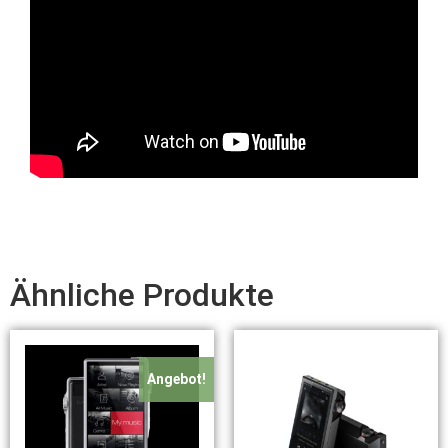
Ähnliche Produkte
Angebot!