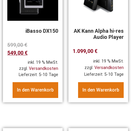
iBasso DX150
AK Kann Alpha hi-res
Audio Player
599,00
€
1.099,00
€
549,00
€
inkl. 19 % MwSt.
inkl. 19 % MwSt.
zzgl.
Versandkosten
zzgl.
Versandkosten
Lieferzeit:
5-10 Tage
Lieferzeit:
5-10 Tage
In den Warenkorb
In den Warenkorb