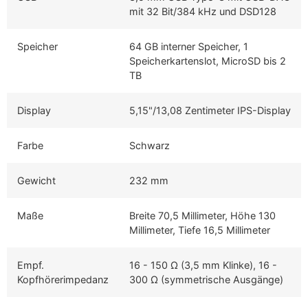
mit 32 Bit/384 kHz und DSD128
Speicher
64 GB interner Speicher, 1
Speicherkartenslot, MicroSD bis 2
TB
Display
5,15"/13,08 Zentimeter IPS-Display
Farbe
Schwarz
Gewicht
232 mm
Maße
Breite 70,5 Millimeter, Höhe 130
Millimeter, Tiefe 16,5 Millimeter
Empf.
16 - 150 Ω (3,5 mm Klinke), 16 -
Kopfhörerimpedanz
300 Ω (symmetrische Ausgänge)