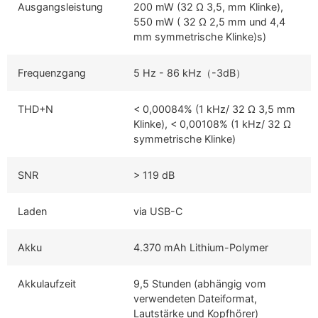
Ausgangsleistung
200 mW (32 Ω 3,5, mm Klinke),
550 mW ( 32 Ω 2,5 mm und 4,4
mm symmetrische Klinke)s)
Frequenzgang
5 Hz - 86 kHz（-3dB）
THD+N
< 0,00084% (1 kHz/ 32 Ω 3,5 mm
Klinke), < 0,00108% (1 kHz/ 32 Ω
symmetrische Klinke)
SNR
> 119 dB
Laden
via USB-C
Akku
4.370 mAh Lithium-Polymer
Akkulaufzeit
9,5 Stunden (abhängig vom
verwendeten Dateiformat,
Lautstärke und Kopfhörer)