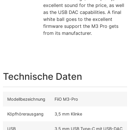
excellent sound for the price, as well
as the USB DAC capabilities. A final
white ball goes to the excellent
firmware support the M3 Pro gets
from its manufacturer.
Technische Daten
Modellbezeichnung
FiiO M3-Pro
Köpfhörerausgang
3,5 mm Klinke
USB
3,5 mm USB Type-C mit USB-DAC