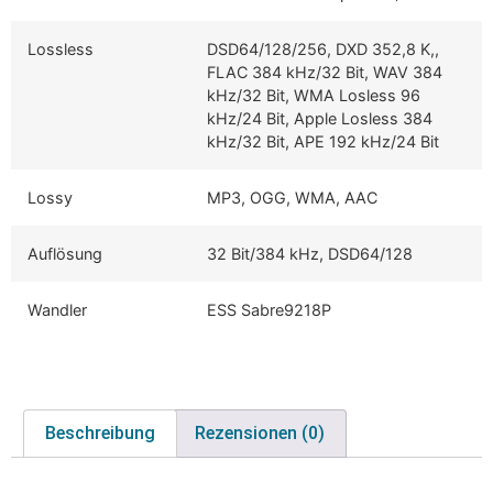
Lossless
DSD64/128/256, DXD 352,8 K,,
FLAC 384 kHz/32 Bit, WAV 384
kHz/32 Bit, WMA Losless 96
kHz/24 Bit, Apple Losless 384
kHz/32 Bit, APE 192 kHz/24 Bit
Lossy
MP3, OGG, WMA, AAC
Auflösung
32 Bit/384 kHz, DSD64/128
Wandler
ESS Sabre9218P
Beschreibung
Rezensionen (0)