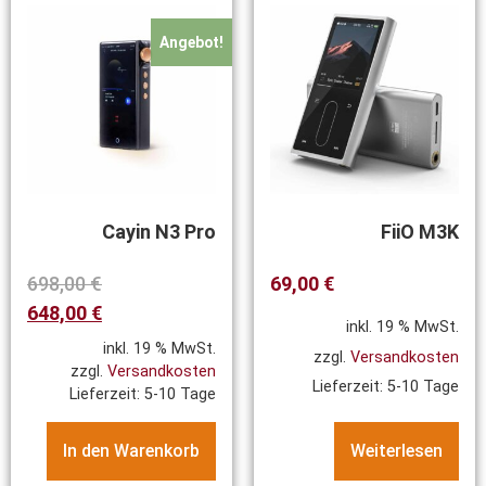
Angebot!
Cayin N3 Pro
FiiO M3K
698,00
€
69,00
€
648,00
€
inkl. 19 % MwSt.
inkl. 19 % MwSt.
zzgl.
Versandkosten
zzgl.
Versandkosten
Lieferzeit:
5-10 Tage
Lieferzeit:
5-10 Tage
In den Warenkorb
Weiterlesen