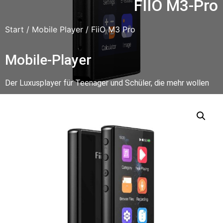
FIIO M3-Pro
Start
/
Mobile Player
/ FiiO M3 Pro
Mobile-Player
Der Luxusplayer für Teenager und Schüler, die mehr wollen