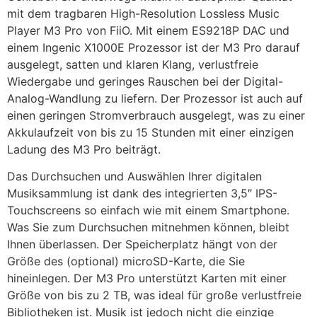
mit dem tragbaren High-Resolution Lossless Music
Player M3 Pro von FiiO. Mit einem ES9218P DAC und
einem Ingenic X1000E Prozessor ist der M3 Pro darauf
ausgelegt, satten und klaren Klang, verlustfreie
Wiedergabe und geringes Rauschen bei der Digital-
Analog-Wandlung zu liefern. Der Prozessor ist auch auf
einen geringen Stromverbrauch ausgelegt, was zu einer
Akkulaufzeit von bis zu 15 Stunden mit einer einzigen
Ladung des M3 Pro beiträgt.
Das Durchsuchen und Auswählen Ihrer digitalen
Musiksammlung ist dank des integrierten 3,5″ IPS-
Touchscreens so einfach wie mit einem Smartphone.
Was Sie zum Durchsuchen mitnehmen können, bleibt
Ihnen überlassen. Der Speicherplatz hängt von der
Größe des (optional) microSD-Karte, die Sie
hineinlegen. Der M3 Pro unterstützt Karten mit einer
Größe von bis zu 2 TB, was ideal für große verlustfreie
Bibliotheken ist. Musik ist jedoch nicht die einzige